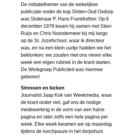
De initiatiefnemer van de wekelijkse
publicatie onder de kop Sloten-Oud Osdorp
was Slotenaar P. Hans Frankfurther. Op 6
december 1978 kwam hij samen met Stien
Ruijs en Chris Noordermeer bij mij langs
op de St. Jozefschool, waar ik directeur
was, en na een klein uurtje hadden we het
beklonken: we zouden met ons vieren elke
week een eigen rubriek in de krant starten.
De Werkgroep Publiciteit was hiermee
geboren!
Stressen en kicken
Journalist Jaap Kok van Weekmedia, waar
de krant onder viel, gaf ons de nodige
medewerking in de vorm van een halve
pagina en later zelfs een hele pagina per
week. Elke week kwamen we op maandag
tijdens de lunchpauze in het dorpshuis