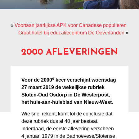
«
Voortaan jaarlijkse APK voor Canadese populieren
Groot hotel bij educatiecentrum De Oeverlanden
»
2000 AFLEVERINGEN
e
Voor de 2000
keer verschijnt woensdag
27 maart 2019 de wekelijkse rubriek
Sloten-Oud Osdorp in De Westerpost,
het huis-aan-huisblad van Nieuw-West.
Wie snel rekent, komt tot de conclusie dat
deze rubriek dus al 40 jaar bestaat.
Inderdaad, de eerste aflevering verscheen
4 januari 1979 in de Badhoevese/Slotense