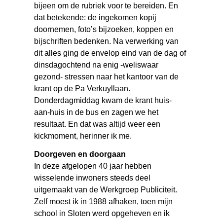
bijeen om de rubriek voor te bereiden. En
dat betekende: de ingekomen kopij
doornemen, foto’s bijzoeken, koppen en
bijschriften bedenken. Na verwerking van
dit alles ging de envelop eind van de dag of
dinsdagochtend na enig -weliswaar
gezond- stressen naar het kantoor van de
krant op de Pa Verkuyllaan.
Donderdagmiddag kwam de krant huis-
aan-huis in de bus en zagen we het
resultaat. En dat was altijd weer een
kickmoment, herinner ik me.
Doorgeven en doorgaan
In deze afgelopen 40 jaar hebben
wisselende inwoners steeds deel
uitgemaakt van de Werkgroep Publiciteit.
Zelf moest ik in 1988 afhaken, toen mijn
school in Sloten werd opgeheven en ik