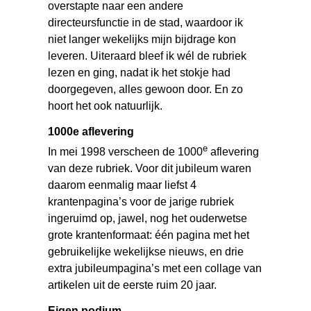
overstapte naar een andere
directeursfunctie in de stad, waardoor ik
niet langer wekelijks mijn bijdrage kon
leveren. Uiteraard bleef ik wél de rubriek
lezen en ging, nadat ik het stokje had
doorgegeven, alles gewoon door. En zo
hoort het ook natuurlijk.
1000e aflevering
e
In mei 1998 verscheen de 1000
aflevering
van deze rubriek. Voor dit jubileum waren
daarom eenmalig maar liefst 4
krantenpagina’s voor de jarige rubriek
ingeruimd op, jawel, nog het ouderwetse
grote krantenformaat: één pagina met het
gebruikelijke wekelijkse nieuws, en drie
extra jubileumpagina’s met een collage van
artikelen uit de eerste ruim 20 jaar.
Eigen podium