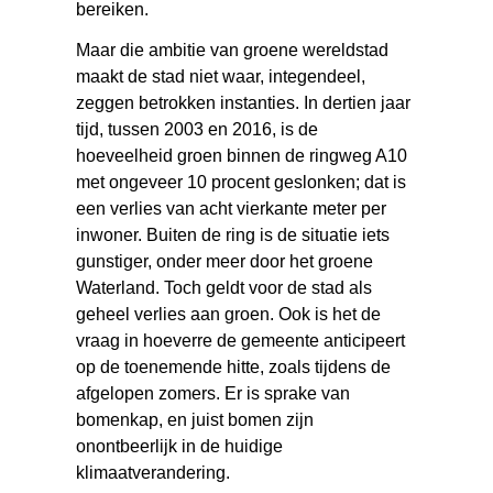
bereiken.
Maar die ambitie van groene wereldstad
maakt de stad niet waar, integendeel,
zeggen betrokken instanties. In dertien jaar
tijd, tussen 2003 en 2016, is de
hoeveelheid groen binnen de ringweg A10
met ongeveer 10 procent geslonken; dat is
een verlies van acht vierkante meter per
inwoner. Buiten de ring is de situatie iets
gunstiger, onder meer door het groene
Waterland. Toch geldt voor de stad als
geheel verlies aan groen. Ook is het de
vraag in hoeverre de gemeente anticipeert
op de toenemende hitte, zoals tijdens de
afgelopen zomers. Er is sprake van
bomenkap, en juist bomen zijn
onontbeerlijk in de huidige
klimaatverandering.