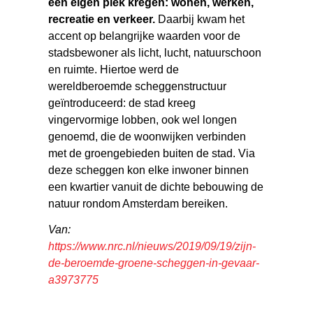
een eigen plek kregen: wonen, werken,
recreatie en verkeer.
Daarbij kwam het
accent op belangrijke waarden voor de
stadsbewoner als licht, lucht, natuurschoon
en ruimte. Hiertoe werd de
wereldberoemde scheggenstructuur
geïntroduceerd: de stad kreeg
vingervormige lobben, ook wel longen
genoemd, die de woonwijken verbinden
met de groengebieden buiten de stad. Via
deze scheggen kon elke inwoner binnen
een kwartier vanuit de dichte bebouwing de
natuur rondom Amsterdam bereiken.
Van:
https://www.nrc.nl/nieuws/2019/09/19/zijn-
de-beroemde-groene-scheggen-in-gevaar-
a3973775