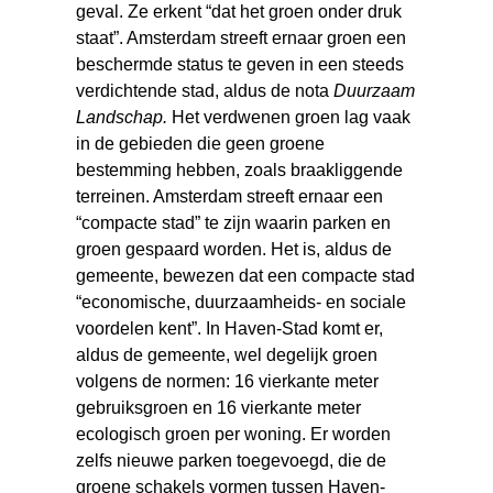
geval. Ze erkent “dat het groen onder druk
staat”. Amsterdam streeft ernaar groen een
beschermde status te geven in een steeds
verdichtende stad, aldus de nota
Duurzaam
Landschap.
Het verdwenen groen lag vaak
in de gebieden die geen groene
bestemming hebben, zoals braakliggende
terreinen. Amsterdam streeft ernaar een
“compacte stad” te zijn waarin parken en
groen gespaard worden. Het is, aldus de
gemeente, bewezen dat een compacte stad
“economische, duurzaamheids- en sociale
voordelen kent”. In Haven-Stad komt er,
aldus de gemeente, wel degelijk groen
volgens de normen: 16 vierkante meter
gebruiksgroen en 16 vierkante meter
ecologisch groen per woning. Er worden
zelfs nieuwe parken toegevoegd, die de
groene schakels vormen tussen Haven-