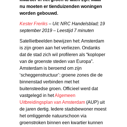
nu moeten er tienduizenden woningen
worden gebouwd.
Kester Freriks
– Uit: NRC Handelsblad; 19
september 2019 – Leestijd 7 minuten
Satellietbeelden bewijzen het: Amsterdam
is zijn groen aan het verliezen. Ondanks
dat de stad zich wil profileren als “koploper
van de groenste steden van Europa”.
Amsterdam is beroemd om zijn
‘scheggenstructuur’: groene zones die de
binnenstad verbinden met het
buitensteedse groen. Officieel werd dat
vastgelegd in het
Algemeen
Uitbreidingsplan van Amsterdam
(AUP) uit
de jaren dertig. Iedere stadsbewoner moest
het omliggende natuurschoon via
groenstroken binnen een kwartier kunnen