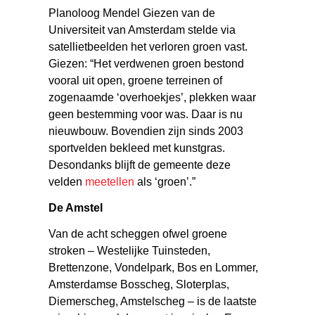
Planoloog Mendel Giezen van de
Universiteit van Amsterdam stelde via
satellietbeelden het verloren groen vast.
Giezen: “Het verdwenen groen bestond
vooral uit open, groene terreinen of
zogenaamde ‘overhoekjes’, plekken waar
geen bestemming voor was. Daar is nu
nieuwbouw. Bovendien zijn sinds 2003
sportvelden bekleed met kunstgras.
Desondanks blijft de gemeente deze
velden
meetellen
als ‘groen’.”
De Amstel
Van de acht scheggen ofwel groene
stroken – Westelijke Tuinsteden,
Brettenzone, Vondelpark, Bos en Lommer,
Amsterdamse Bosscheg, Sloterplas,
Diemerscheg, Amstelscheg – is de laatste