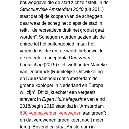
bouwopgave die de stad zichzelf stelt. In de
Structuurvisie Amsterdam 2040
(uit 2011)
staat dat bij de koppen van de scheggen,
daar waar de scheg het diepst de stad in
reikt, “de recreatieve druk het grootst gaat
worden”. Scheggen worden gezien als de
entree tot het buitengebied, maar het
vreemde is: die entree wordt bebouwd. In
de recente conceptnota
Duurzaam
Landschap
(2019) stelt wethouder Marieke
van Doorninck (Ruimtelijke Ontwikkeling
en Duurzaamheid) dat “Amsterdam de
groene koploper in Nederland en Europa
wil zijn”. Dit blijkt echter een vergeefs
streven: in
Eigen Huis Magazine
van eind
2018/begin 2019 staat dat in “Amsterdam
600 voetbalvelden verdwenen
aan groen”;
en dat verdwenen groen keert nooit meer
terug. Bovendien staat Amsterdam in