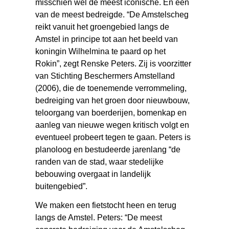
misschien wel de meest iconische. En een
van de meest bedreigde. “De Amstelscheg
reikt vanuit het groengebied langs de
Amstel in principe tot aan het beeld van
koningin Wilhelmina te paard op het
Rokin”, zegt Renske Peters. Zij is voorzitter
van Stichting Beschermers Amstelland
(2006), die de toenemende verrommeling,
bedreiging van het groen door nieuwbouw,
teloorgang van boerderijen, bomenkap en
aanleg van nieuwe wegen kritisch volgt en
eventueel probeert tegen te gaan. Peters is
planoloog en bestudeerde jarenlang “de
randen van de stad, waar stedelijke
bebouwing overgaat in landelijk
buitengebied”.
We maken een fietstocht heen en terug
langs de Amstel. Peters: “De meest