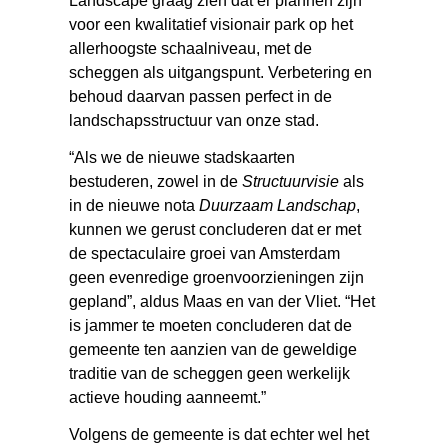
Landscape graag zien dat er plannen zijn
voor een kwalitatief visionair park op het
allerhoogste schaalniveau, met de
scheggen als uitgangspunt. Verbetering en
behoud daarvan passen perfect in de
landschapsstructuur van onze stad.
“Als we de nieuwe stadskaarten
bestuderen, zowel in de
Structuurvisie
als
in de nieuwe nota
Duurzaam Landschap
,
kunnen we gerust concluderen dat er met
de spectaculaire groei van Amsterdam
geen evenredige groenvoorzieningen zijn
gepland”, aldus Maas en van der Vliet. “Het
is jammer te moeten concluderen dat de
gemeente ten aanzien van de geweldige
traditie van de scheggen geen werkelijk
actieve houding aanneemt.”
Volgens de gemeente is dat echter wel het