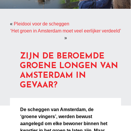
«
Pleidooi voor de scheggen
‘Het groen in Amsterdam moet veel eerlijker verdeeld’
»
ZIJN DE BEROEMDE
GROENE LONGEN VAN
AMSTERDAM IN
GEVAAR?
De scheggen van Amsterdam, de
‘groene vingers’, werden bewust
aangelegd om elke bewoner binnen het
kwartier in het groen te laten zijn. Maar