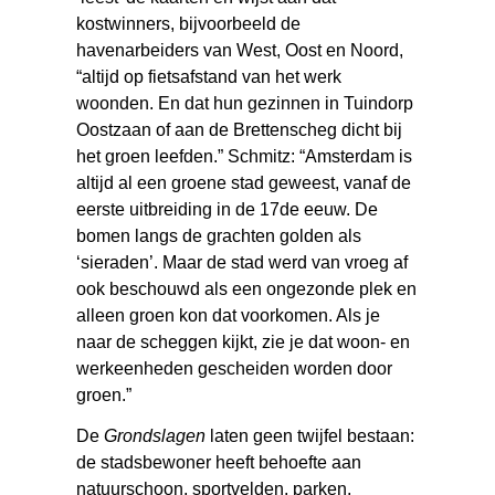
kostwinners, bijvoorbeeld de
havenarbeiders van West, Oost en Noord,
“altijd op fietsafstand van het werk
woonden. En dat hun gezinnen in Tuindorp
Oostzaan of aan de Brettenscheg dicht bij
het groen leefden.” Schmitz: “Amsterdam is
altijd al een groene stad geweest, vanaf de
eerste uitbreiding in de 17de eeuw. De
bomen langs de grachten golden als
‘sieraden’. Maar de stad werd van vroeg af
ook beschouwd als een ongezonde plek en
alleen groen kon dat voorkomen. Als je
naar de scheggen kijkt, zie je dat woon- en
werkeenheden gescheiden worden door
groen.”
De
Grondslagen
laten geen twijfel bestaan:
de stadsbewoner heeft behoefte aan
natuurschoon, sportvelden, parken,