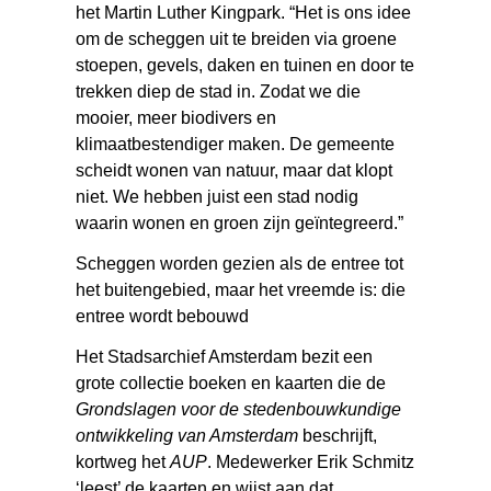
het Martin Luther Kingpark. “Het is ons idee
om de scheggen uit te breiden via groene
stoepen, gevels, daken en tuinen en door te
trekken diep de stad in. Zodat we die
mooier, meer biodivers en
klimaatbestendiger maken. De gemeente
scheidt wonen van natuur, maar dat klopt
niet. We hebben juist een stad nodig
waarin wonen en groen zijn geïntegreerd.”
Scheggen worden gezien als de entree tot
het buitengebied, maar het vreemde is: die
entree wordt bebouwd
Het Stadsarchief Amsterdam bezit een
grote collectie boeken en kaarten die de
Grondslagen voor de stedenbouwkundige
ontwikkeling van Amsterdam
beschrijft,
kortweg het
AUP
. Medewerker Erik Schmitz
‘leest’ de kaarten en wijst aan dat