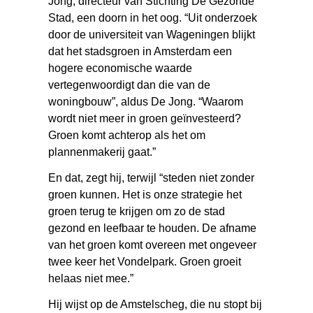
Jong, directeur van Stichting De Gezonde
Stad, een doorn in het oog. “Uit onderzoek
door de universiteit van Wageningen blijkt
dat het stadsgroen in Amsterdam een
hogere economische waarde
vertegenwoordigt dan die van de
woningbouw”, aldus De Jong. “Waarom
wordt niet meer in groen geïnvesteerd?
Groen komt achterop als het om
plannenmakerij gaat.”
En dat, zegt hij, terwijl “steden niet zonder
groen kunnen. Het is onze strategie het
groen terug te krijgen om zo de stad
gezond en leefbaar te houden. De afname
van het groen komt overeen met ongeveer
twee keer het Vondelpark. Groen groeit
helaas niet mee.”
Hij wijst op de Amstelscheg, die nu stopt bij