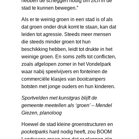
hebben de scheggen nodig om zich in de
stad te kunnen bewegen.”
Als er te weinig groen in een stad is of als
dat groen onder druk komt te staan, kan dat
leiden tot agressie. Steeds meer mensen
die steeds minder groen tot hun
beschikking hebben, leidt tot drukte in het
weinige groen. En soms zelfs tot conflicten,
zoals afgelopen zomer in het Vondelpark
waar nabij speelvijvers en fonteinen de
commerciële klasjes van
bootcampers
botsten met jonge ouders en hun kinderen.
Sportvelden met kunstgras blijft de
gemeente meetellen als ‘groen’ –
Mendel
Giezen, planoloog
Hoewel de stad kleine groenstructuren en
pocketparks
hard nodig heeft, zou BOOM