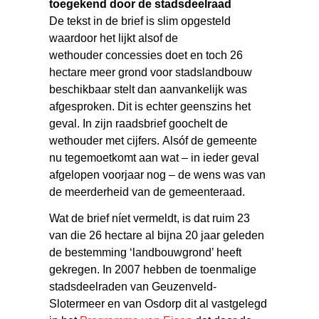
toegekend door de stadsdeelraad
De tekst in de brief is slim opgesteld
waardoor het lijkt alsof de
wethouder concessies doet en toch 26
hectare meer grond voor stadslandbouw
beschikbaar stelt dan aanvankelijk was
afgesproken. Dit is echter geenszins het
geval. In zijn raadsbrief goochelt de
wethouder met cijfers. Alsóf de gemeente
nu tegemoetkomt aan wat – in ieder geval
afgelopen voorjaar nog – de wens was van
de meerderheid van de gemeenteraad.
Wat de brief níet vermeldt, is dat ruim 23
van die 26 hectare al bijna 20 jaar geleden
de bestemming ‘landbouwgrond’ heeft
gekregen. In 2007 hebben de toenmalige
stadsdeelraden van Geuzenveld-
Slotermeer en van Osdorp dit al vastgelegd