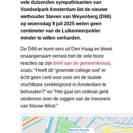
vele duizenden sympathisanten van
Voedselpark Amsterdam liet de nieuwe
wethouder Steven van Weyenberg (D66)
op woensdag 9 juli 2025 weten geen
centimeter van de Lutkemeerpolder
minder te willen verharden.
De D66-er komt vers uit Den Haag en bleek
onaangenaam verrast met de vele boze
reacties op zijn
brief aan de gemeenteraad
,
zoals: “Heeft dit ‘groenste college ooit’ er
écht geen cent voor over om de laatste
vruchtbare zeekleigrond in Amsterdam te
behouden?” en “Het gaat om ordinair geld
verdienen over de ruggen van de inwoners
van Nieuw-West.”