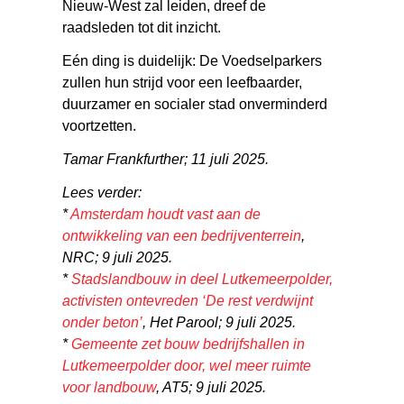
Nieuw-West zal leiden, dreef de
raadsleden tot dit inzicht.
Eén ding is duidelijk: De Voedselparkers
zullen hun strijd voor een leefbaarder,
duurzamer en socialer stad onverminderd
voortzetten.
Tamar Frankfurther; 11 juli 2025.
Lees verder:
*
Amsterdam houdt vast aan de
ontwikkeling van een bedrijventerrein
,
NRC; 9 juli 2025.
*
Stadslandbouw in deel Lutkemeerpolder,
activisten ontevreden ‘De rest verdwijnt
onder beton’
, Het Parool; 9 juli 2025.
*
Gemeente zet bouw bedrijfshallen in
Lutkemeerpolder door, wel meer ruimte
voor landbouw
, AT5; 9 juli 2025.