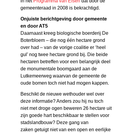
in het
Programma van Eisen
dat door de
gemeenteraad in 2008 is bekrachtigd.
Onjuiste berichtgeving door gemeente
en door AT5
Daarnaast kreeg biologische boerderij De
Boterbloem – die nog één hectare grond
over had – van de vorige coalitie er ‘heel
gul’ nog twee hectare grond bij. Die beide
hectaren betreffen voor een belangrijk deel
de monumentale boomgaard aan de
Lutkemeerweg waarvan de gemeente de
oude bomen toch niet had mogen kappen.
Beschikt de nieuwe wethouder wel over
deze informatie? Anders zou hij nu toch
niet met droge ogen beweren 26 hectare uit
zijn goede hart beschikbaar te stellen voor
stadslandbouw? Deze gang van
zaken getuigt niet van een open en eerlijke