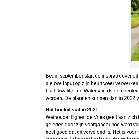
Begin september start de inspraak over di
nieuwe input op zijn beurt weer verwerke
Luchtkwaliteit en Water van de gemeentera
worden. De plannen kunnen dan in 2022 
Het besluit valt in 2021
Wethouder Egbert de Vries geeft aan zich h
geleden door zijn voorganger nog werd voo
heel goed dat dit vervelend is. Het is voor