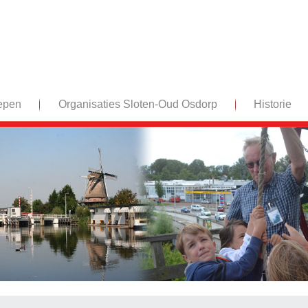
epen
Organisaties Sloten-Oud Osdorp
Historie