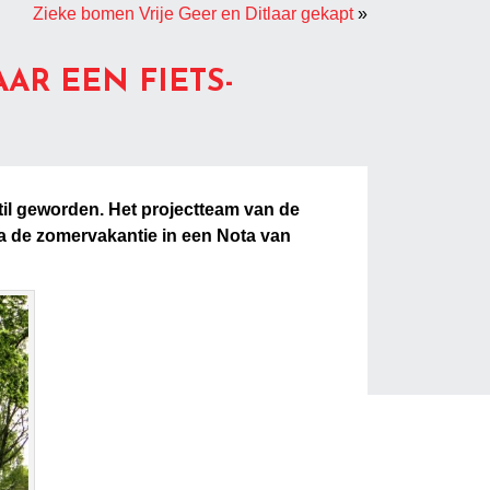
Zieke bomen Vrije Geer en Ditlaar gekapt
»
AR EEN FIETS-
stil geworden. Het projectteam van de
na de zomervakantie in een Nota van