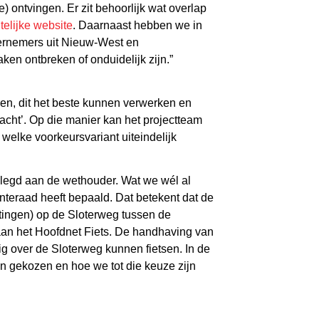
 ontvingen. Er zit behoorlijk wat overlap
elijke website
. Daarnaast hebben we in
ernemers uit Nieuw-West en
en ontbreken of onduidelijk zijn.”
en, dit het beste kunnen verwerken en
acht’. Op die manier kan het projectteam
r welke voorkeursvariant uiteindelijk
gelegd aan de wethouder. Wat we wél al
nteraad heeft bepaald. Dat betekent dat de
tingen) op de Sloterweg tussen de
aan het Hoofdnet Fiets. De handhaving van
ig over de Sloterweg kunnen fietsen. In de
gekozen en hoe we tot die keuze zijn