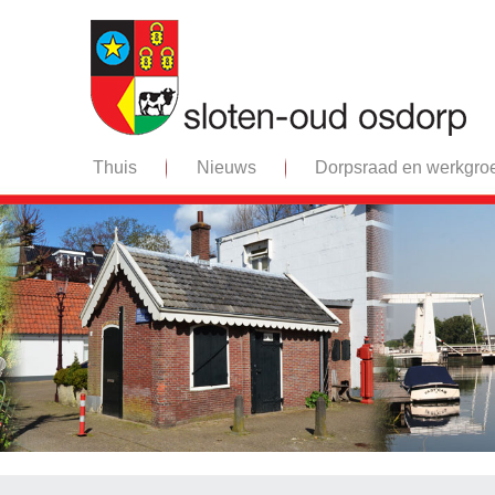
Thuis
Nieuws
Dorpsraad en werkgro