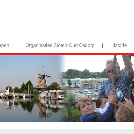
epen
Organisaties Sloten-Oud Osdorp
Historie