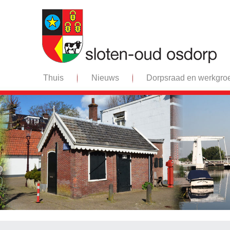
Thuis
Nieuws
Dorpsraad en werkgro