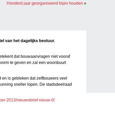
Honderd jaar georganiseerd bijen houden
»
el van het dagelijks bestuur.
 betekent dat bouwaanvragen niet vooraf
 vorm te geven en zal een woonbuurt
d en is gebleken dat zelfbouwers veel
gunning sneller lopen. De stadsdeelraad
ber-2013/nieuwsbrief-nieuw-0/