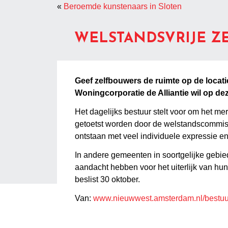
«
Beroemde kunstenaars in Sloten
WELSTANDSVRIJE Z
Geef zelfbouwers de ruimte op de locatie
Woningcorporatie de Alliantie wil op dez
Het dagelijks bestuur stelt voor om het me
getoetst worden door de welstandscommiss
ontstaan met veel individuele expressie en 
In andere gemeenten in soortgelijke gebie
aandacht hebben voor het uiterlijk van h
beslist 30 oktober.
Van:
www.nieuwwest.amsterdam.nl/bestuur-