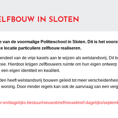
ELFBOUW IN SLOTEN
 van de voormalige Politieschool in Sloten. Dit is het voorst
e locatie particuliere zelfbouw realiseren.
rendeel van de vrije kavels aan te wijzen als welstandsvrij. Dit
ie. Hierdoor krijgen zelfbouwers ruimte om hun eigen ontwerp
een eigen identiteit en kwaliteit.
den heeft welstandsvrij bouwen geleid tot meer verscheidenhei
un woning. Door minder regels kan ook de aanvraag van een ver
en/dagelijks-bestuur/nieuwsbrief/nieuwbrief-dagelijks/septem