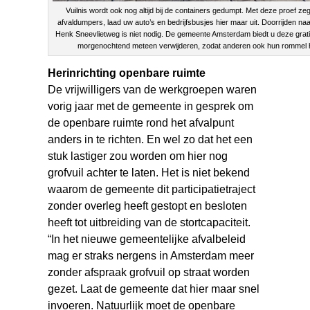
Vuilnis wordt ook nog altijd bij de containers gedumpt. Met deze proef z
afvaldumpers, laad uw auto’s en bedrijfsbusjes hier maar uit. Doorrijden na
Henk Sneevlietweg is niet nodig. De gemeente Amsterdam biedt u deze grati
morgenochtend meteen verwijderen, zodat anderen ook hun rommel h
Herinrichting openbare ruimte
De vrijwilligers van de werkgroepen waren
vorig jaar met de gemeente in gesprek om
de openbare ruimte rond het afvalpunt
anders in te richten. En wel zo dat het een
stuk lastiger zou worden om hier nog
grofvuil achter te laten. Het is niet bekend
waarom de gemeente dit participatietraject
zonder overleg heeft gestopt en besloten
heeft tot uitbreiding van de stortcapaciteit.
“In het nieuwe gemeentelijke afvalbeleid
mag er straks nergens in Amsterdam meer
zonder afspraak grofvuil op straat worden
gezet. Laat de gemeente dat hier maar snel
invoeren. Natuurlijk moet de openbare