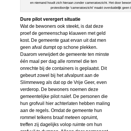
en niemand houdt zich hieraan zonder cameratoezicht. Het door bewo
protestbordje ‘cameratoezicht’ maakt overduidelijk geen 
Dure pilot verergert situatie
Wat de bewoners ook steekt, is dat deze
proef de gemeenschap klauwen met geld
kost. De gemeente gaat ervan uit dat men
geen afval dumpt op schone plekken.
Daarom verwijdert de gemeente ten minste
één maal per dag alle rommel die ten
onrechte bij de containers is geplaatst. Dit
gebeurt zowel bij het afvalpunt aan de
Slimmeweg als dat op de Vrije Geer, even
verderop. De bewoners noemen deze
gemeentelijke pilot naïef. De personen die
hun grofvuil hier achterlaten hebben maling
aan de regels. Omdat de gemeente hun
rommel telkens braaf meteen opruimt,
treffen zij dagelijks volop ruimte om hun