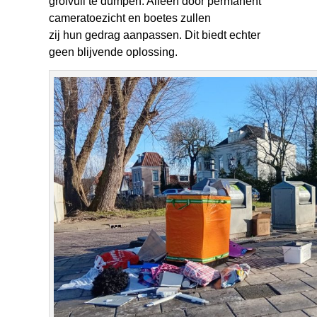
grofvuil te dumpen. Alleen door permanent
cameratoezicht en boetes zullen
zij hun gedrag aanpassen. Dit biedt echter
geen blijvende oplossing.