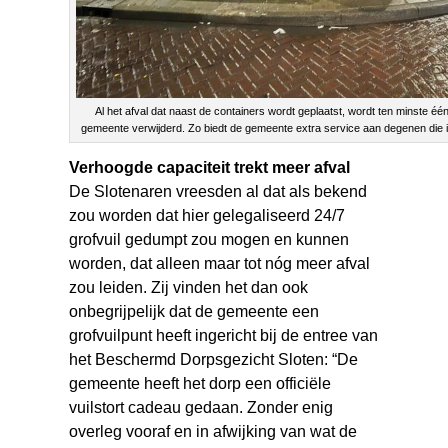
Al het afval dat naast de containers wordt geplaatst, wordt ten minste é
gemeente verwijderd. Zo biedt de gemeente extra service aan degenen die i
Verhoogde capaciteit trekt meer afval
De Slotenaren vreesden al dat als bekend
zou worden dat hier gelegaliseerd 24/7
grofvuil gedumpt zou mogen en kunnen
worden, dat alleen maar tot nóg meer afval
zou leiden. Zij vinden het dan ook
onbegrijpelijk dat de gemeente een
grofvuilpunt heeft ingericht bij de entree van
het Beschermd Dorpsgezicht Sloten: “De
gemeente heeft het dorp een officiële
vuilstort cadeau gedaan. Zonder enig
overleg vooraf en in afwijking van wat de