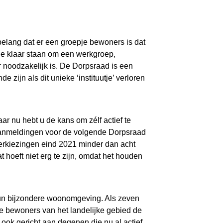
belang dat er een groepje bewoners is dat
ie klaar staan om een werkgroep,
 noodzakelijk is. De Dorpsraad is een
zijn als dit unieke ‘instituutje’ verloren
ar nu hebt u de kans om zélf actief te
 aanmeldingen voor de volgende Dorpsraad
Verkiezingen eind 2021 minder dan acht
hoeft niet erg te zijn, omdat het houden
 hun bijzondere woonomgeving. Als zeven
e bewoners van het landelijke gebied de
ok gericht aan degenen die nu al actief