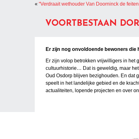
«
“Verdraait wethouder Van Doorninck de feite
VOORTBESTAAN DOR
Er zijn nog onvoldoende bewoners die h
Er zijn volop betrokken vrijwilligers in he
cultuurhistorie… Dat is geweldig, maar het
Oud Osdorp blijven bezighouden. En dat ge
speelt in het landelijke gebied en de krac
actualiteiten, lopende projecten en over 