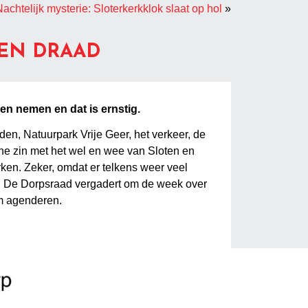
achtelijk mysterie: Sloterkerkklok slaat op hol
»
EN DRAAD
en nemen en dat is ernstig.
den, Natuurpark Vrije Geer, het verkeer, de
ene zin met het wel en wee van Sloten en
ken. Zeker, omdat er telkens weer veel
ken. De Dorpsraad vergadert om de week over
om agenderen.