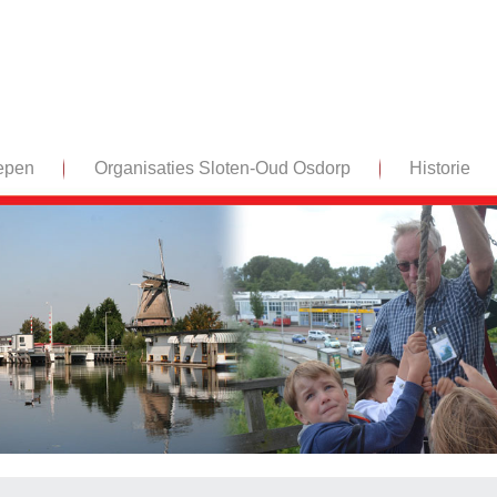
epen
Organisaties Sloten-Oud Osdorp
Historie