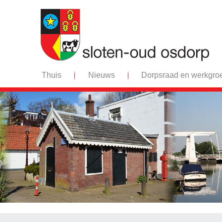
Thuis
Nieuws
Dorpsraad en werkgro