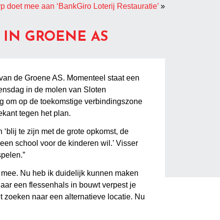
p doet mee aan ‘BankGiro Loterij Restauratie’
»
 IN GROENE AS
e van de Groene AS. Momenteel staat een
ensdag in de molen van Sloten
ssing om op de toekomstige verbindingszone
ekant tegen het plan.
 ‘blij te zijn met de grote opkomst, de
een school voor de kinderen wil.’ Visser
spelen.”
ch mee. Nu heb ik duidelijk kunnen maken
daar een flessenhals in bouwt verpest je
t zoeken naar een alternatieve locatie. Nu