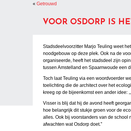
«
Getrouwd
VOOR OSDORP IS HE
Stadsdeelvoorzitter Marjo Teuling weet h
noodgebouw op deze plek. Ook na de voor
organiseerde, heeft het stadsdeel zijn opi
tussen Amstelland en Spaarnwoude een defin
Toch laat Teuling via een woordvoerder weten
toelichting die de architect over het ecol
kreeg op de bijeenkomst een ander idee: ,,
Visser is blij dat hij de avond heeft geo
hoe belangrijk dit stukje groen voor de ec
alles. Ook bij voorstanders van de school 
afwachten wat Osdorp doet.”