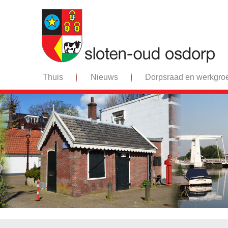
Thuis
Nieuws
Dorpsraad en werkgro