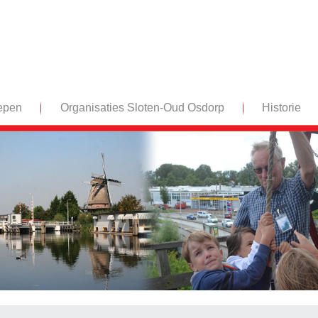
epen
Organisaties Sloten-Oud Osdorp
Historie