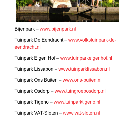
Bijenpark –
www.bijenpark.nl
Tuinpark De Eendracht –
www.volkstuinpark-de-
eendracht.nl
Tuinpark Eigen Hof –
www.tuinparkeigenhof.nl
Tuinpark Lissabon –
www.tuinparklissabon.nl
Tuinpark Ons Buiten –
www.ons-buiten.nl
Tuinpark Osdorp –
www.tuingroeposdorp.nl
Tuinpark Tigeno –
www.tuinparktigeno.nl
Tuinpark VAT-Sloten –
www.vat-sloten.nl