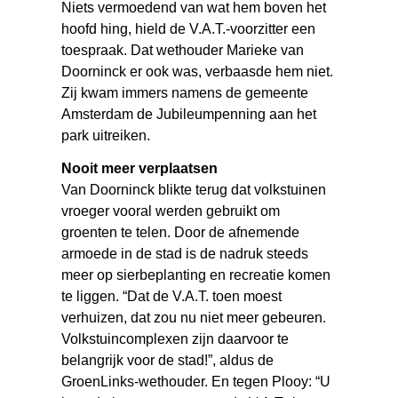
Niets vermoedend van wat hem boven het
hoofd hing, hield de V.A.T.-voorzitter een
toespraak. Dat wethouder Marieke van
Doorninck er ook was, verbaasde hem niet.
Zij kwam immers namens de gemeente
Amsterdam de Jubileumpenning aan het
park uitreiken.
Nooit meer verplaatsen
Van Doorninck blikte terug dat volkstuinen
vroeger vooral werden gebruikt om
groenten te telen. Door de afnemende
armoede in de stad is de nadruk steeds
meer op sierbeplanting en recreatie komen
te liggen. “Dat de V.A.T. toen moest
verhuizen, dat zou nu niet meer gebeuren.
Volkstuincomplexen zijn daarvoor te
belangrijk voor de stad!”, aldus de
GroenLinks-wethouder. En tegen Plooy: “U