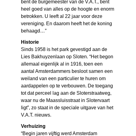
bent de burgemeester van de V.A.T., bent
heel goed van alles op de hoogte en enorm
betrokken. U leeft al 22 jaar voor deze
vereniging. En daarom heeft het de koning
behaagd…”
Historie
Sinds 1958 is het park gevestigd aan de
Lies Bakhuyzenlaan op Sloten. “Het begon
allemaal eigenlijk al in 1916, toen een
aantal Amsterdammers besloot samen een
weiland van een particulier te huren om
aardappelen op te verbouwen. De toegang
tot dat perceel lag aan de Sloterstraatweg,
waar nu de Maassluisstraat in Slotervaart
ligt”, zo staat in de speciale uitgave van het
V.A.T. nieuws.
Verhuizing
“Begin jaren vijftig werd Amsterdam