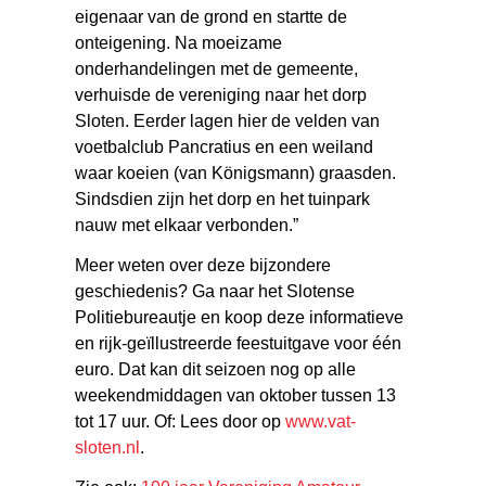
eigenaar van de grond en startte de
onteigening. Na moeizame
onderhandelingen met de gemeente,
verhuisde de vereniging naar het dorp
Sloten. Eerder lagen hier de velden van
voetbalclub Pancratius en een weiland
waar koeien (van Königsmann) graasden.
Sindsdien zijn het dorp en het tuinpark
nauw met elkaar verbonden.”
Meer weten over deze bijzondere
geschiedenis? Ga naar het Slotense
Politiebureautje en koop deze informatieve
en rijk-geïllustreerde feestuitgave voor één
euro. Dat kan dit seizoen nog op alle
weekendmiddagen van oktober tussen 13
tot 17 uur. Of: Lees door op
www.vat-
sloten.nl
.