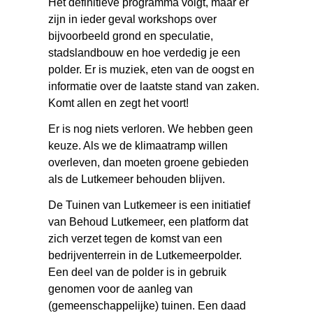
Het definitieve programma volgt, maar er
zijn in ieder geval workshops over
bijvoorbeeld grond en speculatie,
stadslandbouw en hoe verdedig je een
polder. Er is muziek, eten van de oogst en
informatie over de laatste stand van zaken.
Komt allen en zegt het voort!
Er is nog niets verloren. We hebben geen
keuze. Als we de klimaatramp willen
overleven, dan moeten groene gebieden
als de Lutkemeer behouden blijven.
De Tuinen van Lutkemeer is een initiatief
van Behoud Lutkemeer, een platform dat
zich verzet tegen de komst van een
bedrijventerrein in de Lutkemeerpolder.
Een deel van de polder is in gebruik
genomen voor de aanleg van
(gemeenschappelijke) tuinen. Een daad