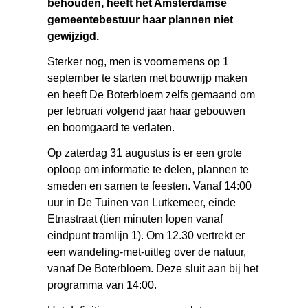
behouden, heeft het Amsterdamse
gemeentebestuur haar plannen niet
gewijzigd.
Sterker nog, men is voornemens op 1
september te starten met bouwrijp maken
en heeft De Boterbloem zelfs gemaand om
per februari volgend jaar haar gebouwen
en boomgaard te verlaten.
Op zaterdag 31 augustus is er een grote
oploop om informatie te delen, plannen te
smeden en samen te feesten. Vanaf 14:00
uur in De Tuinen van Lutkemeer, einde
Etnastraat (tien minuten lopen vanaf
eindpunt tramlijn 1). Om 12.30 vertrekt er
een wandeling-met-uitleg over de natuur,
vanaf De Boterbloem. Deze sluit aan bij het
programma van 14:00.