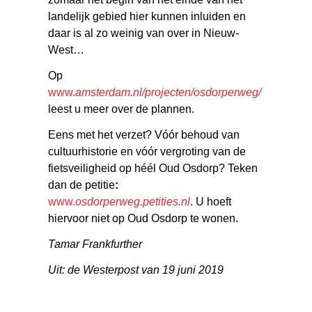
landelijk gebied hier kunnen inluiden en
daar is al zo weinig van over in Nieuw-
West…
Op
www.
amsterdam.nl/projecten/osdorperweg/
leest u meer over de plannen.
Eens met het verzet? Vóór behoud van
cultuurhistorie en vóór vergroting van de
fietsveiligheid op héél Oud Osdorp? Teken
dan de petitie
:
www.
osdorperweg.petities.nl
. U hoeft
hiervoor niet op Oud Osdorp te wonen.
Tamar Frankfurther
Uit: de Westerpost van 19 juni 2019