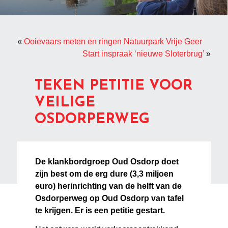
«
Ooievaars meten en ringen Natuurpark Vrije Geer
Start inspraak ‘nieuwe Sloterbrug’
»
TEKEN PETITIE VOOR
VEILIGE
OSDORPERWEG
De klankbordgroep Oud Osdorp doet
zijn best om de erg dure (3,3 miljoen
euro) herinrichting van de helft van de
Osdorperweg op Oud Osdorp van tafel
te krijgen. Er is een petitie gestart.