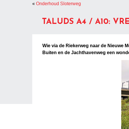
«
Onderhoud Sloterweg
TALUDS A4 / A10: V
Wie via de Riekerweg naar de Nieuwe Mee
Buiten en de Jachthavenweg een wonder