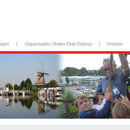
epen
Organisaties Sloten-Oud Osdorp
Historie