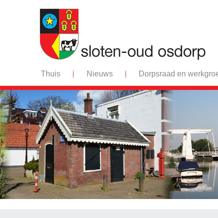
Thuis
Nieuws
Dorpsraad en werkgro