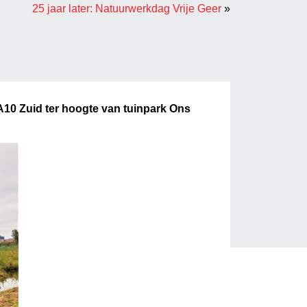
25 jaar later: Natuurwerkdag Vrije Geer
»
 A10 Zuid ter hoogte van tuinpark Ons