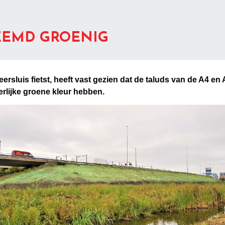
REEMD GROENIG
rsluis fietst, heeft vast gezien dat de taluds van de A4 en
lijke groene kleur hebben.