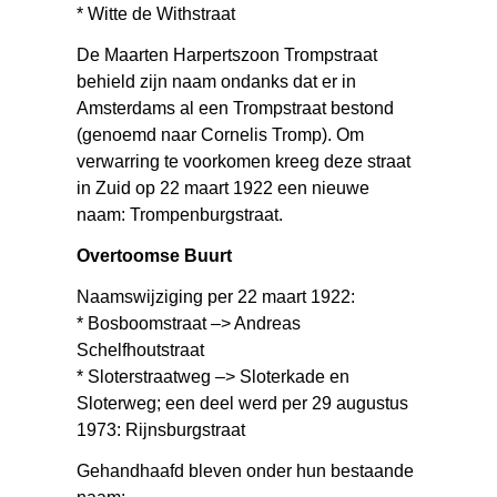
* Witte de Withstraat
De Maarten Harpertszoon Trompstraat
behield zijn naam ondanks dat er in
Amsterdams al een Trompstraat bestond
(genoemd naar Cornelis Tromp). Om
verwarring te voorkomen kreeg deze straat
in Zuid op 22 maart 1922 een nieuwe
naam: Trompenburgstraat.
Overtoomse Buurt
Naamswijziging per 22 maart 1922:
* Bosboomstraat –> Andreas
Schelfhoutstraat
* Sloterstraatweg –> Sloterkade en
Sloterweg; een deel werd per 29 augustus
1973: Rijnsburgstraat
Gehandhaafd bleven onder hun bestaande