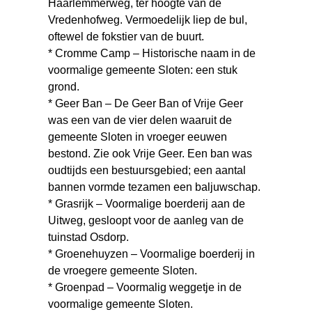
Haarlemmerweg, ter hoogte van de
Vredenhofweg. Vermoedelijk liep de bul,
oftewel de fokstier van de buurt.
* Cromme Camp – Historische naam in de
voormalige gemeente Sloten: een stuk
grond.
* Geer Ban – De Geer Ban of Vrije Geer
was een van de vier delen waaruit de
gemeente Sloten in vroeger eeuwen
bestond. Zie ook Vrije Geer. Een ban was
oudtijds een bestuursgebied; een aantal
bannen vormde tezamen een baljuwschap.
* Grasrijk – Voormalige boerderij aan de
Uitweg, gesloopt voor de aanleg van de
tuinstad Osdorp.
* Groenehuyzen – Voormalige boerderij in
de vroegere gemeente Sloten.
* Groenpad – Voormalig weggetje in de
voormalige gemeente Sloten.