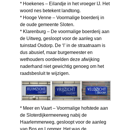
* Hoekenes – Eilandje in het vroeger IJ. Het
woord nes betekent landtong.
* Hooge Venne – Voormalige boerderij in
de oude gemeente Sloten.
* Klarenburg – De voormalige boerderij aan
de Uitweg, gesloopt voor de aanleg van
tuinstad Osdorp. De ‘l’ in de straatnaam is
dus abusief, maar burgemeester en
wethouders oordeelden deze afwijking
naderhand niet gewichtig genoeg om het
raadsbesluit te wijzigen.
* Meer en Vaart – Voormalige hofstede aan
de Sloterdijkermeerweg nabij de
Haarlemmerweg, gesloopt voor de aanleg
van Bos en Lommer. Het was de