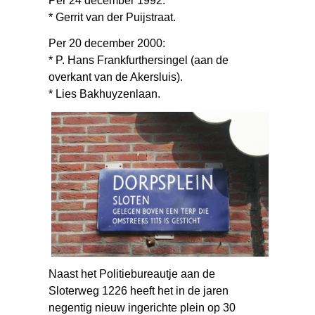
Per 24 december 1992:
* Gerrit van der Puijstraat.
Per 20 december 2000:
* P. Hans Frankfurthersingel (aan de
overkant van de Akersluis).
* Lies Bakhuyzenlaan.
Naast het Politiebureautje aan de
Sloterweg 1226 heeft het in de jaren
negentig nieuw ingerichte plein op 30