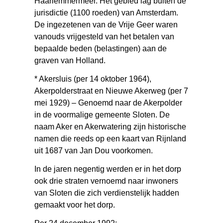
Haarlemmermeer. Het gebied lag buiten de
jurisdictie (1100 roeden) van Amsterdam.
De ingezetenen van de Vrije Geer waren
vanouds vrijgesteld van het betalen van
bepaalde beden (belastingen) aan de
graven van Holland.
* Akersluis (per 14 oktober 1964),
Akerpolderstraat en Nieuwe Akerweg (per 7
mei 1929) – Genoemd naar de Akerpolder
in de voormalige gemeente Sloten. De
naam Aker en Akerwatering zijn historische
namen die reeds op een kaart van Rijnland
uit 1687 van Jan Dou voorkomen.
In de jaren negentig werden er in het dorp
ook drie straten vernoemd naar inwoners
van Sloten die zich verdienstelijk hadden
gemaakt voor het dorp.