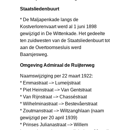
Staatsliedenbuurt
* De Maljapenkade langs de
Kostverlorenvaart werd al 1 juni 1898
gewijzigd in De Wittenkade. Het gedeelte
ten zuidwesten van de Staatsliedenbuurt tot
aan de Overtoomsesluis werd
Baarsjesweg.
Omgeving Admiraal de Ruijterweg
Naamswijziging per 22 maart 1922:
* Emmastraat –> Lumeijstraat
* Piet Heinstraat –> Van Gentstraat
* Van Rijnstraat –> Chasséstraat
* Wilhelminastraat –> Bestevâerstraat
* Zoutmanstraat –> Wiltzanghlaan (naam
gewijzigd per 20 april 1939)
* Prinses Julianastraat –> Willem