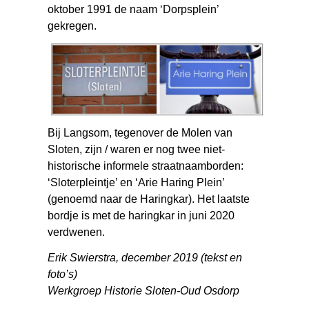
oktober 1991 de naam ‘Dorpsplein’
gekregen.
Bij Langsom, tegenover de Molen van
Sloten, zijn / waren er nog twee niet-
historische informele straatnaamborden:
‘Sloterpleintje’ en ‘Arie Haring Plein’
(genoemd naar de Haringkar). Het laatste
bordje is met de haringkar in juni 2020
verdwenen.
Erik Swierstra, december 2019 (tekst en
foto’s)
Werkgroep Historie Sloten-Oud Osdorp