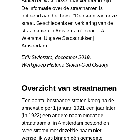
Sloten en waar deze naar vernoemd zijn.
De informatie over de straatnamen is
ontleend aan het boek: “De naam van onze
straat. Geschiedenis en verklaring van de
straatnamen in Amsterdam”, door: J.A.
Wiersma. Uitgave Stadsdrukkerij
Amsterdam.
Erik Swierstra, december 2019.
Werkgroep Historie Sloten-Oud Osdorp
Overzicht van straatnamen
Een aantal bestaande straten kreeg na de
annexatie per 1 januari 1921 een jaar later
(in 1922) een andere naam omdat de
straatnaam al in Amsterdam bestond en
twee straten met dezelfde naam niet
wenselijk was binnen één gemeente.