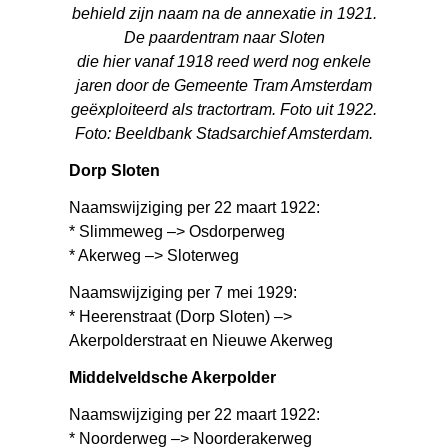
behield zijn naam na de annexatie in 1921.
De paardentram naar Sloten
die hier vanaf 1918 reed werd nog enkele
jaren door de Gemeente Tram Amsterdam
geëxploiteerd als tractortram. Foto uit 1922.
Foto: Beeldbank Stadsarchief Amsterdam.
Dorp Sloten
Naamswijziging per 22 maart 1922:
* Slimmeweg –> Osdorperweg
* Akerweg –> Sloterweg
Naamswijziging per 7 mei 1929:
* Heerenstraat (Dorp Sloten) –>
Akerpolderstraat en Nieuwe Akerweg
Middelveldsche Akerpolder
Naamswijziging per 22 maart 1922:
* Noorderweg –> Noorderakerweg