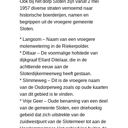
Ook bij het dorp Sloten zijn vanaf 2 mei
1957 diverse straten vernoemd naar
historische boerderijen, namen en
begrippen uit de vroegere gemeente
Sloten.
* Langsom – Naam van een vroegere
molenwetering in de Riekerpolder.
* Ditlaar – De voormalige hofstede van
dijkgraaf Ellard Ditelaar, die in de
achttiende eeuw aan de
Sloterdijkermeerweg heeft gestaan.
* Slimmeweg – Dit is de vroegere naam
van de Osdorperweg zoals op oude kaarten
van dit gebied is te vinden.
* Vrije Geer – Oude benaming van een deel
van de gemeente Sloten, een driehoekig
gebeid dat zich uitstrekte van de
zuidwestpunt van de Slotermeer tot aan de