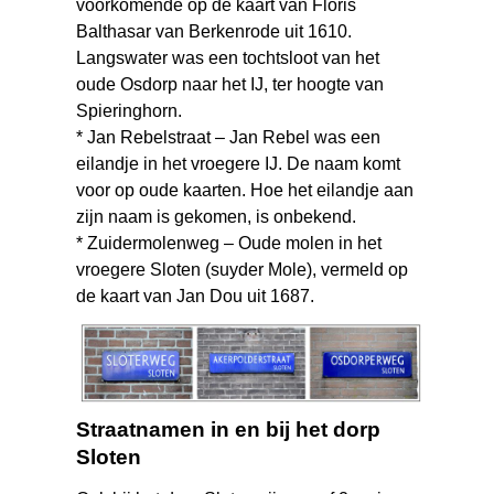
voorkomende op de kaart van Floris
Balthasar van Berkenrode uit 1610.
Langswater was een tochtsloot van het
oude Osdorp naar het IJ, ter hoogte van
Spieringhorn.
* Jan Rebelstraat – Jan Rebel was een
eilandje in het vroegere IJ. De naam komt
voor op oude kaarten. Hoe het eilandje aan
zijn naam is gekomen, is onbekend.
* Zuidermolenweg – Oude molen in het
vroegere Sloten (suyder Mole), vermeld op
de kaart van Jan Dou uit 1687.
Straatnamen in en bij het dorp
Sloten