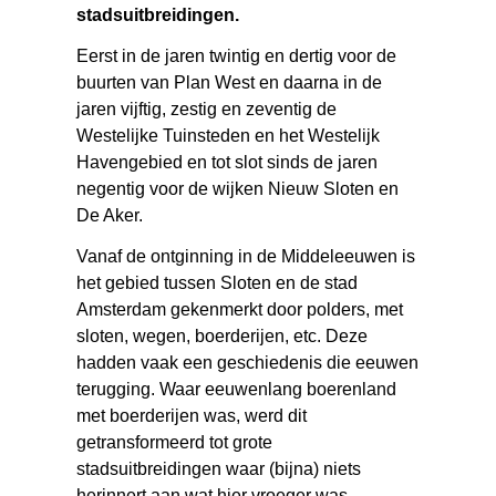
stadsuitbreidingen.
Eerst in de jaren twintig en dertig voor de
buurten van Plan West en daarna in de
jaren vijftig, zestig en zeventig de
Westelijke Tuinsteden en het Westelijk
Havengebied en tot slot sinds de jaren
negentig voor de wijken Nieuw Sloten en
De Aker.
Vanaf de ontginning in de Middeleeuwen is
het gebied tussen Sloten en de stad
Amsterdam gekenmerkt door polders, met
sloten, wegen, boerderijen, etc. Deze
hadden vaak een geschiedenis die eeuwen
terugging. Waar eeuwenlang boerenland
met boerderijen was, werd dit
getransformeerd tot grote
stadsuitbreidingen waar (bijna) niets
herinnert aan wat hier vroeger was.