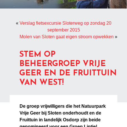
«
Verslag fietsexcursie Sloterweg op zondag 20
september 2015
Molen van Sloten gaat eigen stroom opwekken
»
STEM OP
BEHEERGROEP VRIJE
GEER EN DE FRUITTUIN
VAN WEST!
De groep vrijwilligers die het Natuurpark
Vrije Geer bij Sloten onderhoudt en de
Fruittuin in landelijk Osdorp zijn beide
genomineerd voor een Groen Lintje!