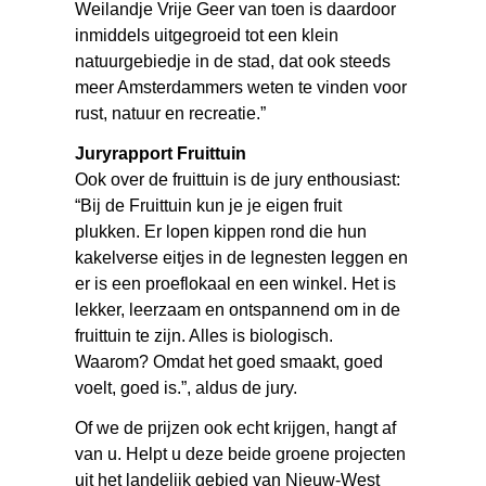
Weilandje Vrije Geer van toen is daardoor
inmiddels uitgegroeid tot een klein
natuurgebiedje in de stad, dat ook steeds
meer Amsterdammers weten te vinden voor
rust, natuur en recreatie.”
Juryrapport Fruittuin
Ook over de fruittuin is de jury enthousiast:
“Bij de Fruittuin kun je je eigen fruit
plukken. Er lopen kippen rond die hun
kakelverse eitjes in de legnesten leggen en
er is een proeflokaal en een winkel. Het is
lekker, leerzaam en ontspannend om in de
fruittuin te zijn. Alles is biologisch.
Waarom? Omdat het goed smaakt, goed
voelt, goed is.”, aldus de jury.
Of we de prijzen ook echt krijgen, hangt af
van u. Helpt u deze beide groene projecten
uit het landelijk gebied van Nieuw-West