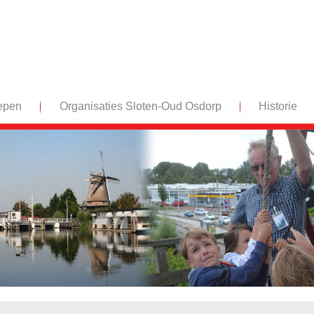
epen
Organisaties Sloten-Oud Osdorp
Historie