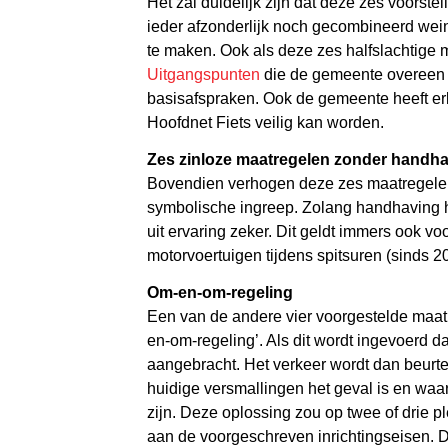
Het zal duidelijk zijn dat deze zes voorst
ieder afzonderlijk noch gecombineerd wei
te maken. Ook als deze zes halfslachtige
Uitgangspunten
die de gemeente overeen i
basisafspraken. Ook de gemeente heeft er
Hoofdnet Fiets veilig kan worden.
Zes zinloze maatregelen zonder handh
Bovendien verhogen deze zes maatregelen d
symbolische ingreep. Zolang handhaving h
uit ervaring zeker. Dit geldt immers ook v
motorvoertuigen tijdens spitsuren (sinds 
Om-en-om-regeling
Een van de andere vier voorgestelde maat
en-om-regeling’. Als dit wordt ingevoerd 
aangebracht. Het verkeer wordt dan beurte
huidige versmallingen het geval is en waar
zijn. Deze oplossing zou op twee of drie
aan de voorgeschreven inrichtingseisen. Dit