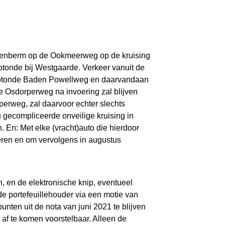
ddenberm op de Ookmeerweg op de kruising
tonde bij Westgaarde. Verkeer vanuit de
e rotonde Baden Powellweg en daarvandaan
e Osdorperweg na invoering zal blijven
perweg, zal daarvoor echter slechts
 gecompliceerde onveilige kruising in
. En: Met elke (vracht)auto die hierdoor
voeren en om vervolgens in augustus
, en de elektronische knip, eventueel
de portefeuillehouder via een motie van
ten uit de nota van juni 2021 te blijven
 af te komen voorstelbaar. Alleen de