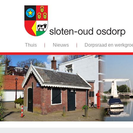
Thuis
Nieuws
Dorpsraad en werkgro