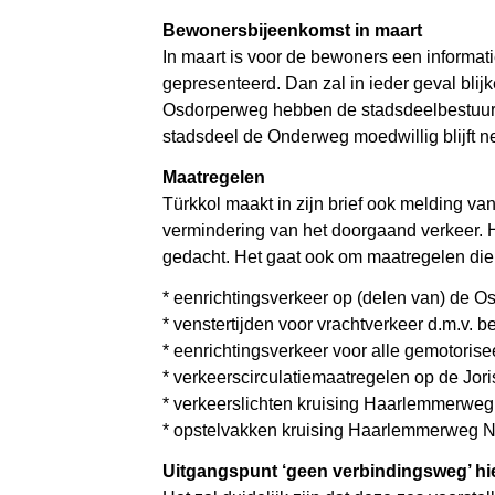
Bewonersbijeenkomst in maart
In maart is voor de bewoners een informa
gepresenteerd. Dan zal in ieder geval b
Osdorperweg hebben de stadsdeelbestuurder
stadsdeel de Onderweg moedwillig blijft n
Maatregelen
Türkkol maakt in zijn brief ook melding va
vermindering van het doorgaand verkeer. He
gedacht. Het gaat ook om maatregelen die t
* eenrichtingsverkeer op (delen van) de O
* venstertijden voor vrachtverkeer d.m.v. b
* eenrichtingsverkeer voor alle gemotorise
* verkeerscirculatiemaatregelen op de J
* verkeerslichten kruising Haarlemmerwe
* opstelvakken kruising Haarlemmerweg 
Uitgangspunt ‘geen verbindingsweg’ hi