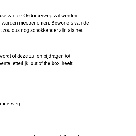
 fase van de Osdorperweg zal worden
 zal worden meegenomen. Bewoners van de
t zou dus nog schokkender zijn als het
ordt of deze zullen bijdragen tot
 letterlijk ‘out of the box’ heeft
kemeerweg;