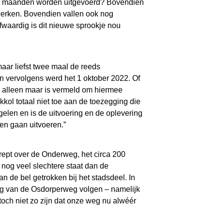
rie maanden worden uitgevoerd? Bovendien
werken. Bovendien vallen ook nog
fwaardig is dit nieuwe sprookje nou
aar liefst twee maal de reeds
n vervolgens werd het 1 oktober 2022. Of
an alleen maar is vermeld om hiermee
kol totaal niet toe aan de toezegging die
elen en is de uitvoering en de oplevering
len gaan uitvoeren.”
rept over de Onderweg, het circa 200
nog veel slechtere staat dan de
 de bel getrokken bij het stadsdeel. In
ng van de Osdorperweg volgen – namelijk
och niet zo zijn dat onze weg nu alwéér