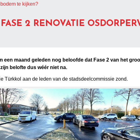
 bodem te kijken?
 FASE 2 RENOVATIE OSDORPE
uim een maand geleden nog beloofde dat Fase 2 van het gr
zijn belofte dus wéér niet na.
ie Türkkol aan de leden van de stadsdeelcommissie zond.