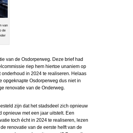
en van
p de
eder
atie van de Osdorperweg. Deze brief had
elcommissie riep hem hiertoe unaniem op
 onderhoud in 2024 te realiseren. Helaas
t de opgeknapte Osdorperweg dus niet in
ige renovatie van de Onderweg.
esteld zijn dat het stadsdeel zich opnieuw
 opnieuw met een jaar uitstelt. Een
ie toch écht in 2024 te realiseren, lezen
de renovatie van de eerste helft van de