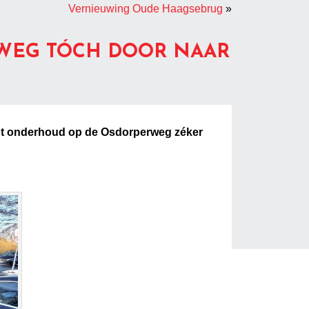
Vernieuwing Oude Haagsebrug
»
RWEG TÓCH DOOR NAAR
oot onderhoud op de Osdorperweg zéker