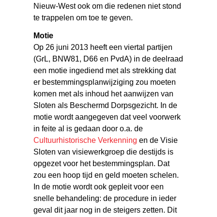
Nieuw-West ook om die redenen niet stond
te trappelen om toe te geven.
Motie
Op 26 juni 2013 heeft een viertal partijen
(GrL, BNW81, D66 en PvdA) in de deelraad
een motie ingediend met als strekking dat
er bestemmingsplanwijziging zou moeten
komen met als inhoud het aanwijzen van
Sloten als Beschermd Dorpsgezicht. In de
motie wordt aangegeven dat veel voorwerk
in feite al is gedaan door o.a. de
Cultuurhistorische Verkenning
en de Visie
Sloten van visiewerkgroep die destijds is
opgezet voor het bestemmingsplan. Dat
zou een hoop tijd en geld moeten schelen.
In de motie wordt ook gepleit voor een
snelle behandeling: de procedure in ieder
geval dit jaar nog in de steigers zetten. Dit