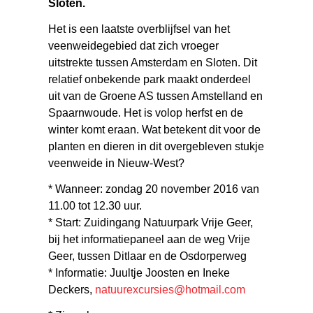
Sloten.
Het is een laatste overblijfsel van het
veenweidegebied dat zich vroeger
uitstrekte tussen Amsterdam en Sloten. Dit
relatief onbekende park maakt onderdeel
uit van de Groene AS tussen Amstelland en
Spaarnwoude. Het is volop herfst en de
winter komt eraan. Wat betekent dit voor de
planten en dieren in dit overgebleven stukje
veenweide in Nieuw-West?
* Wanneer: zondag 20 november 2016 van
11.00 tot 12.30 uur.
* Start: Zuidingang Natuurpark Vrije Geer,
bij het informatiepaneel aan de weg Vrije
Geer, tussen Ditlaar en de Osdorperweg
* Informatie: Juultje Joosten en Ineke
Deckers,
natuurexcursies@hotmail.com