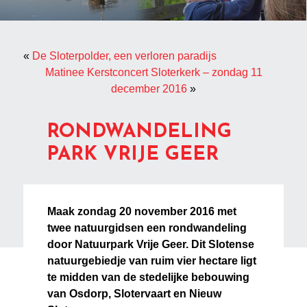
«
De Sloterpolder, een verloren paradijs
Matinee Kerstconcert Sloterkerk – zondag 11
december 2016
»
RONDWANDELING
PARK VRIJE GEER
Maak
zondag
20 november 2016 met
twee natuurgidsen een rondwandeling
door Natuurpark Vrije Geer. Dit Slotense
natuurgebiedje van ruim vier hectare ligt
te midden van de stedelijke bebouwing
van Osdorp, Slotervaart en Nieuw