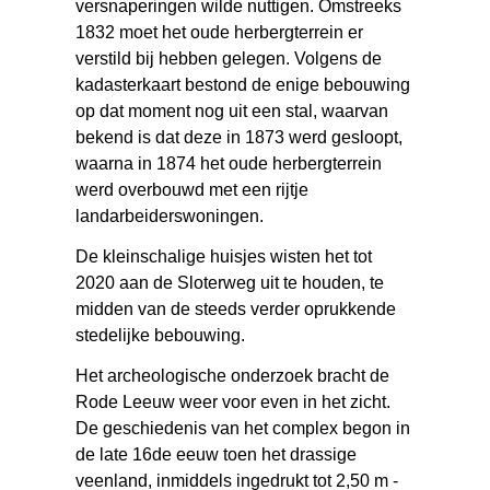
versnaperingen wilde nuttigen. Omstreeks
1832 moet het oude herbergterrein er
verstild bij hebben gelegen. Volgens de
kadasterkaart bestond de enige bebouwing
op dat moment nog uit een stal, waarvan
bekend is dat deze in 1873 werd gesloopt,
waarna in 1874 het oude herbergterrein
werd overbouwd met een rijtje
landarbeiderswoningen.
De kleinschalige huisjes wisten het tot
2020 aan de Sloterweg uit te houden, te
midden van de steeds verder oprukkende
stedelijke bebouwing.
Het archeologische onderzoek bracht de
Rode Leeuw weer voor even in het zicht.
De geschiedenis van het complex begon in
de late 16de eeuw toen het drassige
veenland, inmiddels ingedrukt tot 2,50 m -