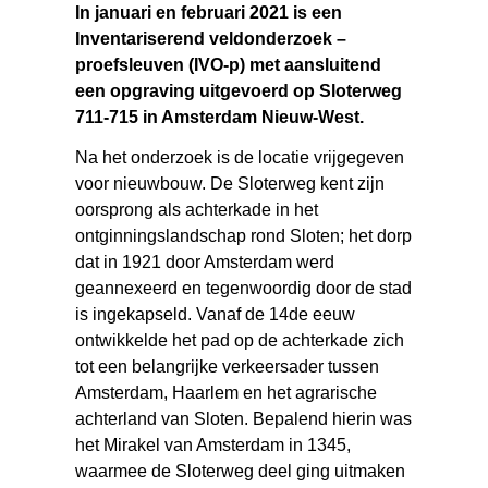
In januari en februari 2021 is een
Inventariserend veldonderzoek –
proefsleuven (IVO-p) met aansluitend
een opgraving uitgevoerd op Sloterweg
711-715 in Amsterdam Nieuw-West.
Na het onderzoek is de locatie vrijgegeven
voor nieuwbouw. De Sloterweg kent zijn
oorsprong als achterkade in het
ontginningslandschap rond Sloten; het dorp
dat in 1921 door Amsterdam werd
geannexeerd en tegenwoordig door de stad
is ingekapseld. Vanaf de 14de eeuw
ontwikkelde het pad op de achterkade zich
tot een belangrijke verkeersader tussen
Amsterdam, Haarlem en het agrarische
achterland van Sloten. Bepalend hierin was
het Mirakel van Amsterdam in 1345,
waarmee de Sloterweg deel ging uitmaken