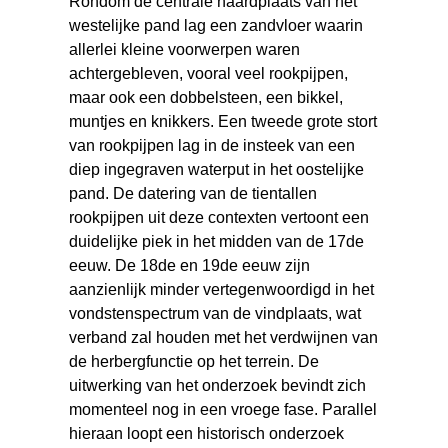
Rondom de centrale haardplaats van het
westelijke pand lag een zandvloer waarin
allerlei kleine voorwerpen waren
achtergebleven, vooral veel rookpijpen,
maar ook een dobbelsteen, een bikkel,
muntjes en knikkers. Een tweede grote stort
van rookpijpen lag in de insteek van een
diep ingegraven waterput in het oostelijke
pand. De datering van de tientallen
rookpijpen uit deze contexten vertoont een
duidelijke piek in het midden van de 17de
eeuw. De 18de en 19de eeuw zijn
aanzienlijk minder vertegenwoordigd in het
vondstenspectrum van de vindplaats, wat
verband zal houden met het verdwijnen van
de herbergfunctie op het terrein. De
uitwerking van het onderzoek bevindt zich
momenteel nog in een vroege fase. Parallel
hieraan loopt een historisch onderzoek