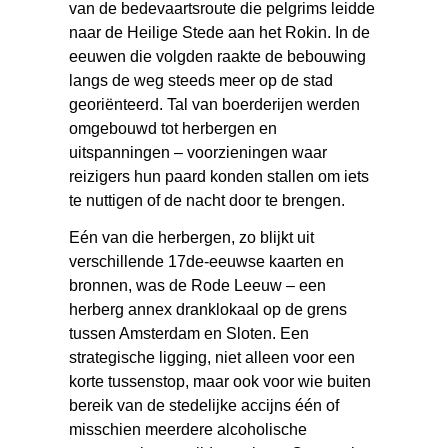
van de bedevaartsroute die pelgrims leidde
naar de Heilige Stede aan het Rokin. In de
eeuwen die volgden raakte de bebouwing
langs de weg steeds meer op de stad
georiënteerd. Tal van boerderijen werden
omgebouwd tot herbergen en
uitspanningen – voorzieningen waar
reizigers hun paard konden stallen om iets
te nuttigen of de nacht door te brengen.
Eén van die herbergen, zo blijkt uit
verschillende 17de-eeuwse kaarten en
bronnen, was de Rode Leeuw – een
herberg annex dranklokaal op de grens
tussen Amsterdam en Sloten. Een
strategische ligging, niet alleen voor een
korte tussenstop, maar ook voor wie buiten
bereik van de stedelijke accijns één of
misschien meerdere alcoholische