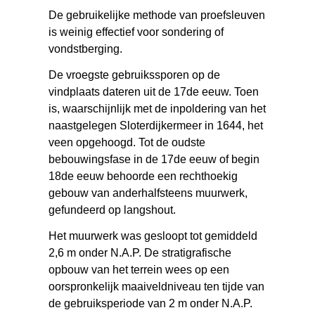
De gebruikelijke methode van proefsleuven
is weinig effectief voor sondering of
vondstberging.
De vroegste gebruikssporen op de
vindplaats dateren uit de 17de eeuw. Toen
is, waarschijnlijk met de inpoldering van het
naastgelegen Sloterdijkermeer in 1644, het
veen opgehoogd. Tot de oudste
bebouwingsfase in de 17de eeuw of begin
18de eeuw behoorde een rechthoekig
gebouw van anderhalfsteens muurwerk,
gefundeerd op langshout.
Het muurwerk was gesloopt tot gemiddeld
2,6 m onder N.A.P. De stratigrafische
opbouw van het terrein wees op een
oorspronkelijk maaiveldniveau ten tijde van
de gebruiksperiode van 2 m onder N.A.P.