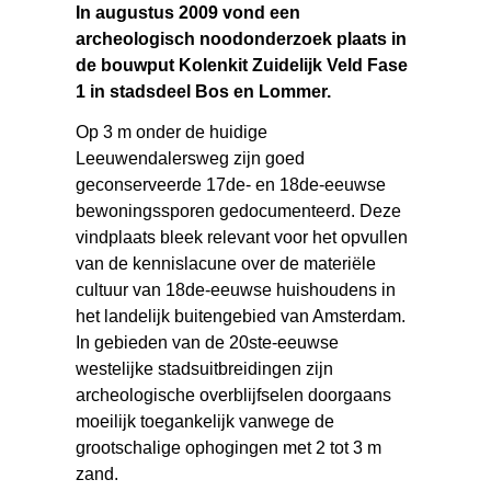
In augustus 2009 vond een
archeologisch noodonderzoek plaats in
de bouwput Kolenkit Zuidelijk Veld Fase
1 in stadsdeel Bos en Lommer.
Op 3 m onder de huidige
Leeuwendalersweg zijn goed
geconserveerde 17de- en 18de-eeuwse
bewoningssporen gedocumenteerd. Deze
vindplaats bleek relevant voor het opvullen
van de kennislacune over de materiële
cultuur van 18de-eeuwse huishoudens in
het landelijk buitengebied van Amsterdam.
In gebieden van de 20ste-eeuwse
westelijke stadsuitbreidingen zijn
archeologische overblijfselen doorgaans
moeilijk toegankelijk vanwege de
grootschalige ophogingen met 2 tot 3 m
zand.