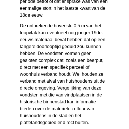
periode betrof of dat er sprake was van een
eenmalige stort in het laatste kwart van de
18de eeuw.
De ontbrekende bovenste 0,5 m van het
loopvlak kan eventueel nog jonger 19de-
eeuws materiaal bevat hebben dat op een
langere doorlooptijd geduid zou kunnen
hebben. De vondsten vormen geen
gesloten complex dat, zoals een beerput,
direct met een specifiek perceel of
woonhuis verband houdt. Wel houden ze
verband met afval van huishoudens uit de
directe omgeving. Vergelijking van deze
vondsten met die van vindplaatsen in de
historische binnenstad kan informatie
bieden over de materiële cultuur van
huishoudens in de stad en het
plattelandsgebied er direct buiten.