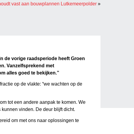
oudt vast aan bouwplannen Lutkemeerpolder
»
 In de vorige raadsperiode heeft Groen
en. Vanzelfsprekend met
m alles goed te bekijken.”
fractie op de vlakte: “we wachten op de
 om tot een andere aanpak te komen. We
unnen vinden. De deur blijft dicht.
bereid om met ons naar oplossingen te