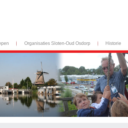
epen
Organisaties Sloten-Oud Osdorp
Historie