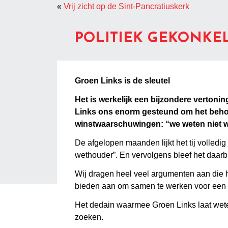
«
Vrij zicht op de Sint-Pancratiuskerk
POLITIEK GEKONKE
Groen Links is de sleutel
Het is werkelijk een bijzondere vertoni
Links ons enorm gesteund om het behou
winstwaarschuwingen: “we weten niet wa
De afgelopen maanden lijkt het tij volledi
wethouder”. En vervolgens bleef het daarbij
Wij dragen heel veel argumenten aan die
bieden aan om samen te werken voor een be
Het dedain waarmee Groen Links laat weten
zoeken.