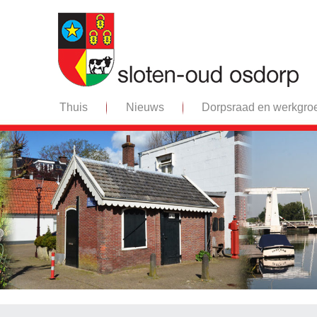
Thuis
Nieuws
Dorpsraad en werkgro