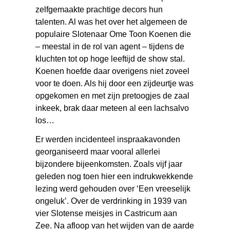
zelfgemaakte prachtige decors hun
talenten. Al was het over het algemeen de
populaire Slotenaar Ome Toon Koenen die
– meestal in de rol van agent – tijdens de
kluchten tot op hoge leeftijd de show stal.
Koenen hoefde daar overigens niet zoveel
voor te doen. Als hij door een zijdeurtje was
opgekomen en met zijn pretoogjes de zaal
inkeek, brak daar meteen al een lachsalvo
los…
Er werden incidenteel inspraakavonden
georganiseerd maar vooral allerlei
bijzondere bijeenkomsten. Zoals vijf jaar
geleden nog toen hier een indrukwekkende
lezing werd gehouden over ‘Een vreeselijk
ongeluk’. Over de verdrinking in 1939 van
vier Slotense meisjes in Castricum aan
Zee. Na afloop van het wijden van de aarde