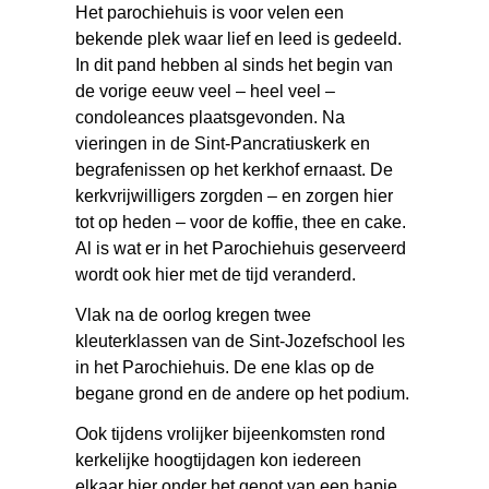
Het parochiehuis is voor velen een
bekende plek waar lief en leed is gedeeld.
In dit pand hebben al sinds het begin van
de vorige eeuw veel – heel veel –
condoleances plaatsgevonden. Na
vieringen in de Sint-Pancratiuskerk en
begrafenissen op het kerkhof ernaast. De
kerkvrijwilligers zorgden – en zorgen hier
tot op heden – voor de koffie, thee en cake.
Al is wat er in het Parochiehuis geserveerd
wordt ook hier met de tijd veranderd.
Vlak na de oorlog kregen twee
kleuterklassen van de Sint-Jozefschool les
in het Parochiehuis. De ene klas op de
begane grond en de andere op het podium.
Ook tijdens vrolijker bijeenkomsten rond
kerkelijke hoogtijdagen kon iedereen
elkaar hier onder het genot van een hapje