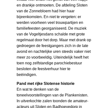
en drankje ontmoeten. De afdeling Sloten
van de Zonnebloem had hier haar
bijeenkomsten. En niet te vergeten: er
werden voorheen veel trouwpartijen en
familiefeesten georganiseerd. De muziek
van de Vogeltjesdans schalde met grote
regelmaat door het dorp. Maar met drank op
gedroegen de feestgangers zich in de late
avond en nachtelijke uren steeds vaker niet
meer zo voorbeeldig. Uiteindelijk heeft het
toen nog zelfstandige parochiebestuur
besloten de feestverhuur hier te
beëindigen.
Pand met rijke Slotense historie
En wat te denken van de
toneelvoorstellingen van de Plankenisten.
In uitverkochte zalen toonden de amateur-
acteurs uit Sloten en Badhoevedorp in