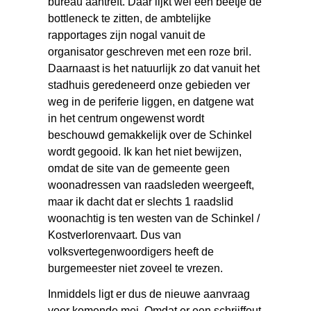
bureau aantreft. Daar lijkt wel een beetje de
bottleneck te zitten, de ambtelijke
rapportages zijn nogal vanuit de
organisator geschreven met een roze bril.
Daarnaast is het natuurlijk zo dat vanuit het
stadhuis geredeneerd onze gebieden ver
weg in de periferie liggen, en datgene wat
in het centrum ongewenst wordt
beschouwd gemakkelijk over de Schinkel
wordt gegooid. Ik kan het niet bewijzen,
omdat de site van de gemeente geen
woonadressen van raadsleden weergeeft,
maar ik dacht dat er slechts 1 raadslid
woonachtig is ten westen van de Schinkel /
Kostverlorenvaart. Dus van
volksvertegenwoordigers heeft de
burgemeester niet zoveel te vrezen.
Inmiddels ligt er dus de nieuwe aanvraag
voor komende mei. Omdat er een schrijffout