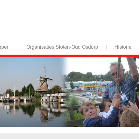
epen
Organisaties Sloten-Oud Osdorp
Historie