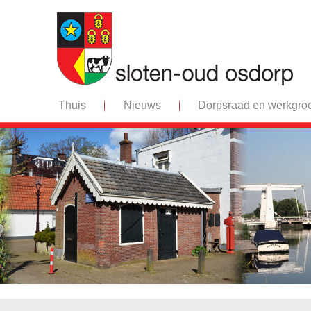
Thuis
Nieuws
Dorpsraad en werkgro