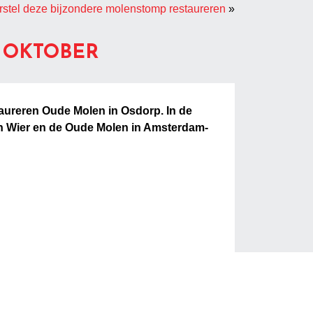
rstel deze bijzondere molenstomp restaureren
»
 OKTOBER
aureren Oude Molen in Osdorp. In de
van Wier en de Oude Molen in Amsterdam-