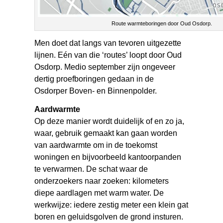
Route warmteboringen door Oud Osdorp.
Men doet dat langs van tevoren uitgezette
lijnen. Eén van die ‘routes’ loopt door Oud
Osdorp. Medio september zijn ongeveer
dertig proefboringen gedaan in de
Osdorper Boven- en Binnenpolder.
Aardwarmte
Op deze manier wordt duidelijk of en zo ja,
waar, gebruik gemaakt kan gaan worden
van aardwarmte om in de toekomst
woningen en bijvoorbeeld kantoorpanden
te verwarmen. De schat waar de
onderzoekers naar zoeken: kilometers
diepe aardlagen met warm water. De
werkwijze: iedere zestig meter een klein gat
boren en geluidsgolven de grond insturen.