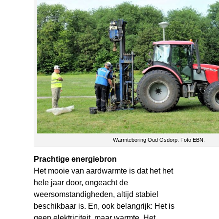
Warmteboring Oud Osdorp. Foto EBN.
Prachtige energiebron
Het mooie van aardwarmte is dat het het
hele jaar door, ongeacht de
weersomstandigheden, altijd stabiel
beschikbaar is. En, ook belangrijk: Het is
geen elektriciteit, maar warmte. Het