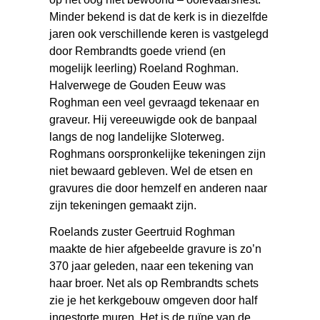
Minder bekend is dat de kerk is in diezelfde
jaren ook verschillende keren is vastgelegd
door Rembrandts goede vriend (en
mogelijk leerling) Roeland Roghman.
Halverwege de Gouden Eeuw was
Roghman een veel gevraagd tekenaar en
graveur. Hij vereeuwigde ook de banpaal
langs de nog landelijke Sloterweg.
Roghmans oorspronkelijke tekeningen zijn
niet bewaard gebleven. Wel de etsen en
gravures die door hemzelf en anderen naar
zijn tekeningen gemaakt zijn.
Roelands zuster Geertruid Roghman
maakte de hier afgebeelde gravure is zo’n
370 jaar geleden, naar een tekening van
haar broer. Net als op Rembrandts schets
zie je het kerkgebouw omgeven door half
ingestorte muren. Het is de ruïne van de