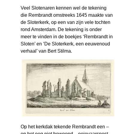
Veel Slotenaren kennen wel de tekening
die Rembrandt omstreeks 1645 maakte van
de Sloterkerk, op een van zijn vele tochten
rond Amsterdam. De tekening is onder
meer te vinden in de boekjes ‘Rembrandt in
Sloten’ en ‘De Sloterkerk, een eeuwenoud
verhaal’ van Bert Stilma.
Op het kerkdak tekende Rembrandt een –
op het oog niet bewoond – ooievaarsnest.