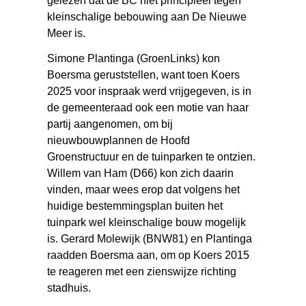
gelezen dat de BC niet principieel tégen
kleinschalige bebouwing aan De Nieuwe
Meer is.
Simone Plantinga (GroenLinks) kon
Boersma geruststellen, want toen Koers
2025 voor inspraak werd vrijgegeven, is in
de gemeenteraad ook een motie van haar
partij aangenomen, om bij
nieuwbouwplannen de Hoofd
Groenstructuur en de tuinparken te ontzien.
Willem van Ham (D66) kon zich daarin
vinden, maar wees erop dat volgens het
huidige bestemmingsplan buiten het
tuinpark wel kleinschalige bouw mogelijk
is. Gerard Molewijk (BNW81) en Plantinga
raadden Boersma aan, om op Koers 2015
te reageren met een zienswijze richting
stadhuis.