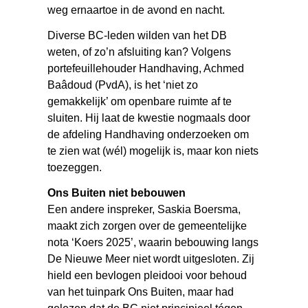
weg ernaartoe in de avond en nacht.
Diverse BC-leden wilden van het DB
weten, of zo’n afsluiting kan? Volgens
portefeuillehouder Handhaving, Achmed
Baâdoud (PvdA), is het ‘niet zo
gemakkelijk’ om openbare ruimte af te
sluiten. Hij laat de kwestie nogmaals door
de afdeling Handhaving onderzoeken om
te zien wat (wél) mogelijk is, maar kon niets
toezeggen.
Ons Buiten niet bebouwen
Een andere inspreker, Saskia Boersma,
maakt zich zorgen over de gemeentelijke
nota ‘Koers 2025’, waarin bebouwing langs
De Nieuwe Meer niet wordt uitgesloten. Zij
hield een bevlogen pleidooi voor behoud
van het tuinpark Ons Buiten, maar had