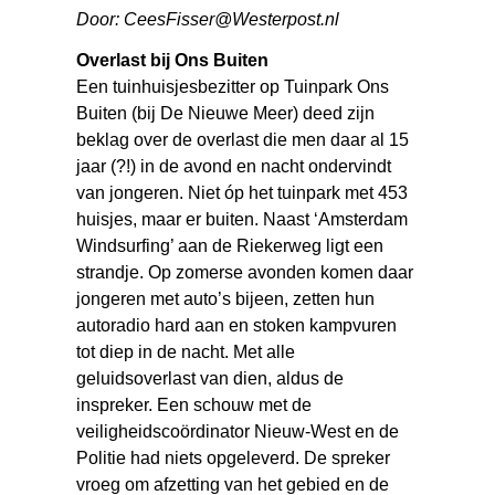
Door:
CeesFisser@Westerpost.nl
Overlast bij Ons Buiten
Een tuinhuisjesbezitter op Tuinpark Ons
Buiten (bij De Nieuwe Meer) deed zijn
beklag over de overlast die men daar al 15
jaar (?!) in de avond en nacht ondervindt
van jongeren. Niet óp het tuinpark met 453
huisjes, maar er buiten. Naast ‘Amsterdam
Windsurfing’ aan de Riekerweg ligt een
strandje. Op zomerse avonden komen daar
jongeren met auto’s bijeen, zetten hun
autoradio hard aan en stoken kampvuren
tot diep in de nacht. Met alle
geluidsoverlast van dien, aldus de
inspreker. Een schouw met de
veiligheidscoördinator Nieuw-West en de
Politie had niets opgeleverd. De spreker
vroeg om afzetting van het gebied en de