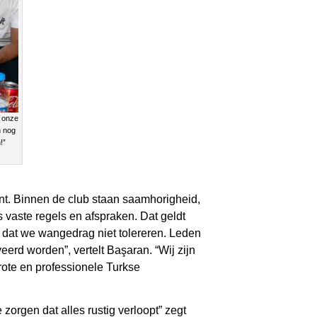
n onze
n nog
!”
kent. Binnen de club staan saamhorigheid,
 vaste regels en afspraken. Dat geldt
n dat we wangedrag niet tolereren. Leden
rd worden”, vertelt Başaran. “Wij zijn
rote en professionele Turkse
zorgen dat alles rustig verloopt” zegt