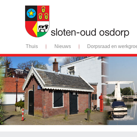
Thuis
Nieuws
Dorpsraad en werkgro