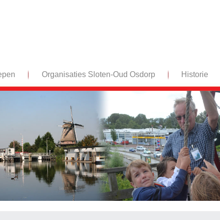
epen
Organisaties Sloten-Oud Osdorp
Historie