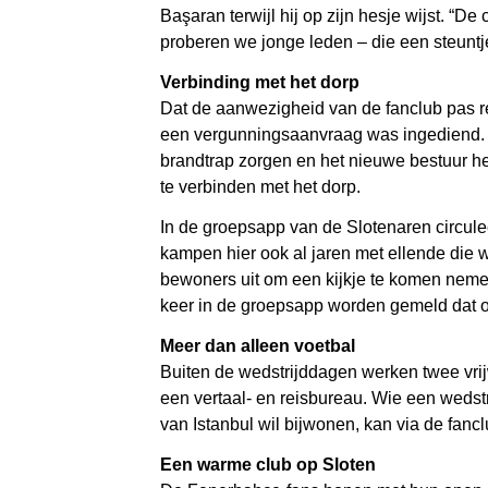
Başaran terwijl hij op zijn hesje wijst. “D
proberen we jonge leden – die een steuntje
Verbinding met het dorp
Dat de aanwezigheid van de fanclub pas 
een vergunningsaanvraag was ingediend. Di
brandtrap zorgen en het nieuwe bestuur he
te verbinden met het dorp.
In de groepsapp van de Slotenaren circul
kampen hier ook al jaren met ellende die
bewoners uit om een kijkje te komen nemen
keer in de groepsapp worden gemeld dat on
Meer dan alleen voetbal
Buiten de wedstrijddagen werken twee vrijw
een vertaal- en reisbureau. Wie een wedst
van Istanbul wil bijwonen, kan via de fanclu
Een warme club op Sloten