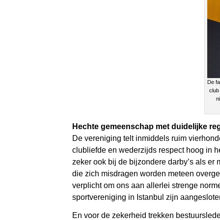
De fa
club
n
Hechte gemeenschap met duidelijke re
De vereniging telt inmiddels ruim vierhond
clubliefde en wederzijds respect hoog in 
zeker ook bij de bijzondere darby’s als e
die zich misdragen worden meteen overgedr
verplicht om ons aan allerlei strenge norm
sportvereniging in Istanbul zijn aangeslote
En voor de zekerheid trekken bestuursleden