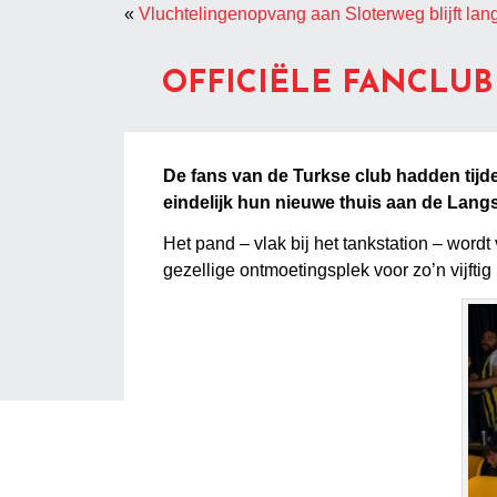
«
Vluchtelingenopvang aan Sloterweg blijft lang
OFFICIËLE FANCLUB
De fans van de Turkse club hadden tij
eindelijk hun nieuwe thuis aan de Lan
Het pand – vlak bij het tankstation – wor
gezellige ontmoetingsplek voor zo’n vijfti