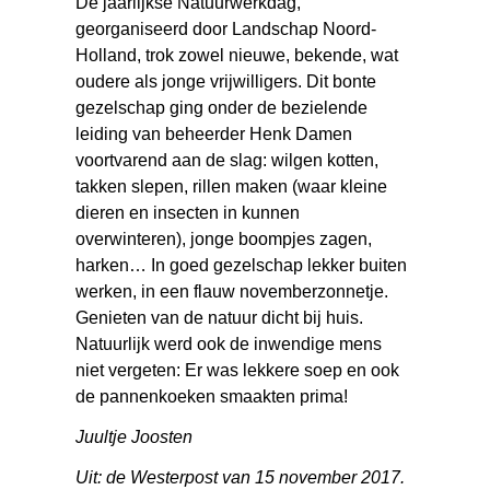
De jaarlijkse Natuurwerkdag,
georganiseerd door Landschap Noord-
Holland, trok zowel nieuwe, bekende, wat
oudere als jonge vrijwilligers. Dit bonte
gezelschap ging onder de bezielende
leiding van beheerder Henk Damen
voortvarend aan de slag: wilgen kotten,
takken slepen, rillen maken (waar kleine
dieren en insecten in kunnen
overwinteren), jonge boompjes zagen,
harken… In goed gezelschap lekker buiten
werken, in een flauw novemberzonnetje.
Genieten van de natuur dicht bij huis.
Natuurlijk werd ook de inwendige mens
niet vergeten: Er was lekkere soep en ook
de pannenkoeken smaakten prima!
Juultje Joosten
Uit: de Westerpost van 15 november 2017.