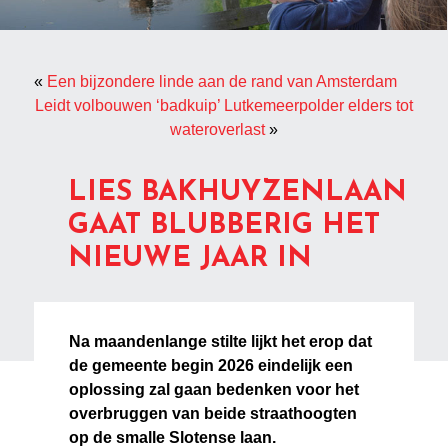
«
Een bijzondere linde aan de rand van Amsterdam
Leidt volbouwen ‘badkuip’ Lutkemeerpolder elders tot
wateroverlast
»
LIES BAKHUYZENLAAN
GAAT BLUBBERIG HET
NIEUWE JAAR IN
Na maandenlange stilte lijkt het erop dat
de gemeente begin 2026 eindelijk een
oplossing zal gaan bedenken voor het
overbruggen van beide straathoogten
op de smalle Slotense laan.