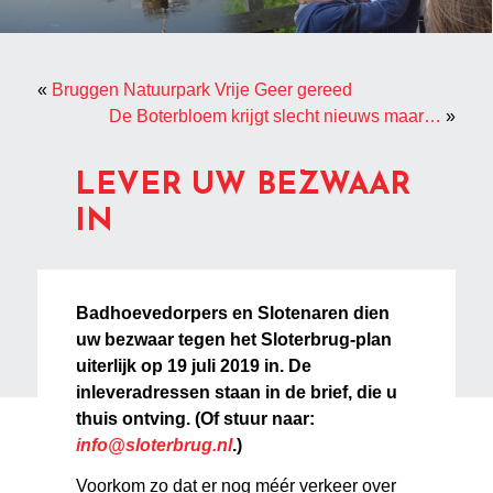
«
Bruggen Natuurpark Vrije Geer gereed
De Boterbloem krijgt slecht nieuws maar…
»
LEVER UW BEZWAAR
IN
Badhoevedorpers en Slotenaren dien
uw bezwaar tegen het Sloterbrug-plan
uiterlijk op 19 juli 2019 in. De
inleveradressen staan in de brief, die u
thuis ontving. (Of stuur naar:
info@sloterbrug.nl
.)
Voorkom zo dat er nog méér verkeer over