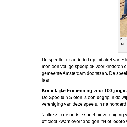
In 19
Uitt
De speeltuin is indertijd op initiatief va
men een veilige speelplek voor kinderen c
gemeente Amsterdam doorstaan. De speeltui
jaar!
Koninklijke Erepenning voor 100-jarige 
De Speeltuin Sloten is een begrip in de w
vereniging van deze speeltuin na honderd j
“Jullie zijn de oudste speeltuinvereniging
officieel kwam overhandigen: “Niet iedere 