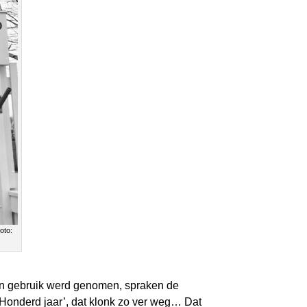
oto:
3 in gebruik werd genomen, spraken de
‘Honderd jaar’, dat klonk zo ver weg… Dat