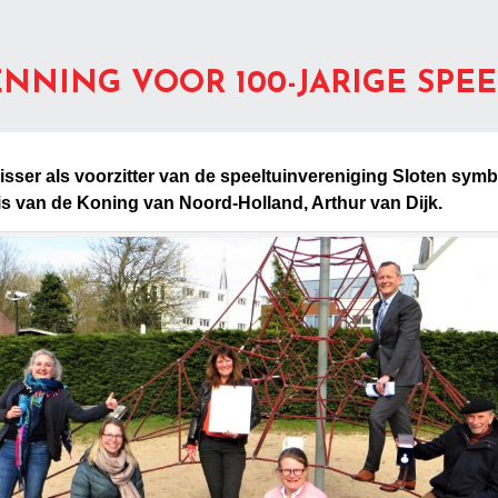
NNING VOOR 100-JARIGE SPE
isser als voorzitter van de speeltuinvereniging Sloten symb
s van de Koning van Noord-Holland, Arthur van Dijk.