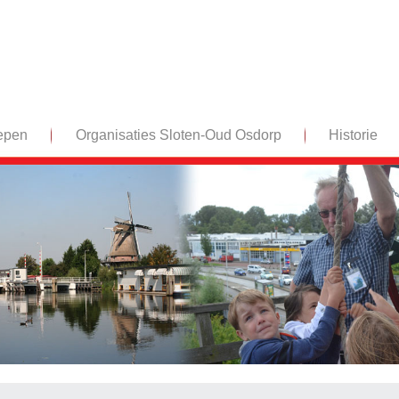
epen
Organisaties Sloten-Oud Osdorp
Historie