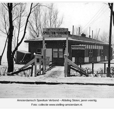
Amsterdamsch Speeltuin Verbond – Afdeling Sloten; jaren veertig.
Foto: collectie www.stelling-amsterdam.nl.