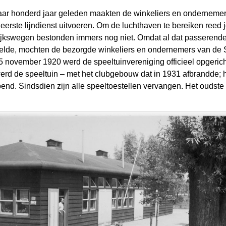
, maar honderd jaar geleden maakten de winkeliers en ondernemer
erste lijndienst uitvoeren. Om de luchthaven te bereiken reed j
ijkswegen bestonden immers nog niet. Omdat al dat passerende
speelde, mochten de bezorgde winkeliers en ondernemers van de
5 november 1920 werd de speeltuinvereniging officieel opgerich
werd de speeltuin – met het clubgebouw dat in 1931 afbrandde;
pend. Sindsdien zijn alle speeltoestellen vervangen. Het oudste 