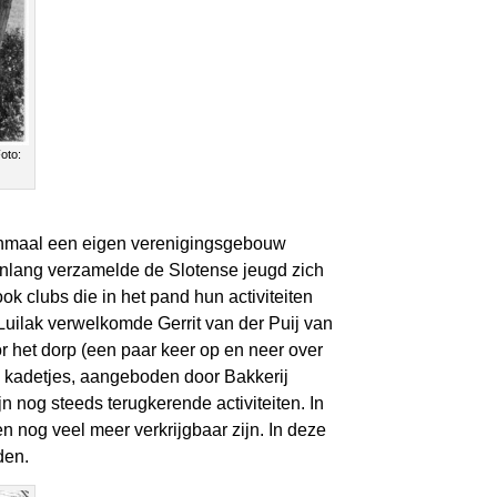
oto:
 eenmaal een eigen verenigingsgebouw
enlang verzamelde de Slotense jeugd zich
 clubs die in het pand hun activiteiten
Luilak verwelkomde Gerrit van der Puij van
r het dorp (een paar keer op en neer over
e kadetjes, aangeboden door Bakkerij
n nog steeds terugkerende activiteiten. In
en nog veel meer verkrijgbaar zijn. In deze
den.