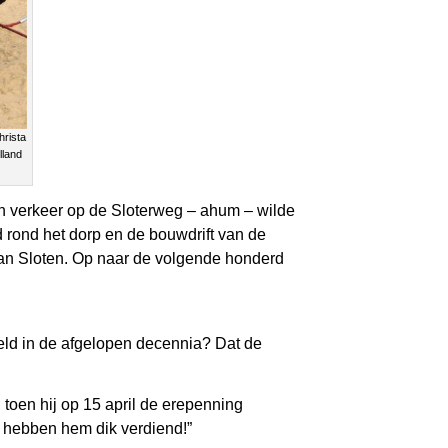
hrista
lland
men verkeer op de Sloterweg – ahum – wilde
 rond het dorp en de bouwdrift van de
 van Sloten. Op naar de volgende honderd
eeld in de afgelopen decennia? Dat de
 toen hij op 15 april de erepenning
ie hebben hem dik verdiend!”