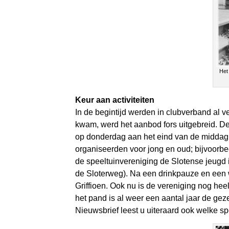
Het
Keur aan activiteiten
In de begintijd werden in clubverband al
kwam, werd het aanbod fors uitgebreid. D
op donderdag aan het eind van de middag 
organiseerden voor jong en oud; bijvoorbe
de speeltuinvereniging de Slotense jeugd 
de Sloterweg). Na een drinkpauze en een w
Griffioen. Ook nu is de vereniging nog heel
het pand is al weer een aantal jaar de geze
Nieuwsbrief leest u uiteraard ook welke sp