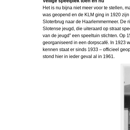
Veilige speelplek toen en nu
Het is nu bijna niet meer voor te stellen
was geopend en de KLM ging in 1920 zijn e
Sloterbrug naar de Haarlemmermeer. De r
Slotense jeugd, die uiteraard op straat 
van de jeugd” een speeltuin stichten. Op 1
georganiseerd in een dorpscafé. In 1923 
kennen staat er sinds 1933 – officieel geo
stond hier in ieder geval al in 1961.