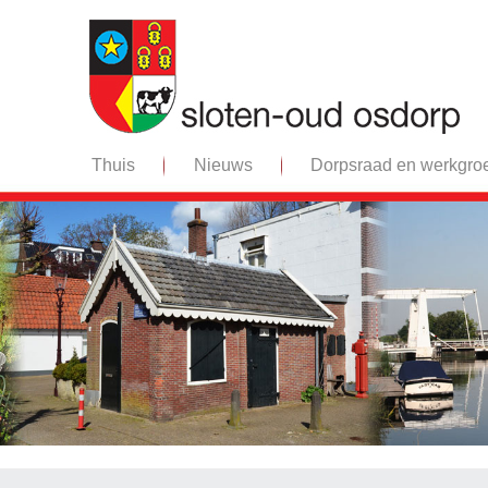
Thuis
Nieuws
Dorpsraad en werkgro