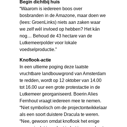
Begin dichtbij huis
“Waarom is iedereen boos over
bosbranden in de Amazone, maar doen we
(lees: GroenLinks) niets aan zaken waar
we zelf wél invloed op hebben? Het kán
nog… Behoud de 43 hectare van de
Lutkemeerpolder voor lokale
voedselproductie.”
Knoflook-actie
In een ultieme poging deze laatste
vruchtbare landbouwgrond van Amsterdam
te redden, wordt op 12 oktober van 14.00
tot 16.00 uur een grote protestactie in de
Lutkemeer georganiseerd. Boerin Alies
Fernhout vraagt iedereen mee te nemen.
“Niet symbolisch om de projectontwikkelaar
als een soort duistere Dracula te weren.
“Nee, gewoon omdat knoflook het enige