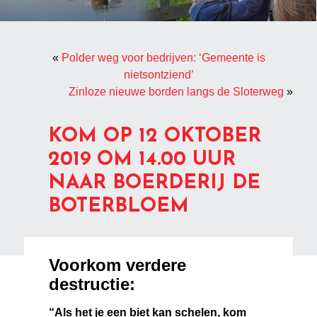
«
Polder weg voor bedrijven: ‘Gemeente is
nietsontziend’
Zinloze nieuwe borden langs de Sloterweg
»
KOM OP 12 OKTOBER
2019 OM 14.00 UUR
NAAR BOERDERIJ DE
BOTERBLOEM
Voorkom verdere
destructie:
“Als het je een biet kan schelen, kom