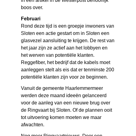
in een artikel in de Westerpost behoorlijk
boos over.
Februari
Rond deze tijd is een groepje inwoners van
Sloten een actie gestart om in Sloten een
glasvezel aansluiting te krijgen. De rest van
het jaar zijn ze actief aan het lobbyen en
het werven van potentiële klanten.
Reggefiber, het bedrijf dat de kabels moet
aanleggen stelt als eis dat er tenminste 200
potentiële klanten zijn voor ze beginnen.
Vanuit de gemeente Haarlemmermeer
werden deze maand ideeën gelanceerd
voor de aanleg van een nieuwe brug over
de Ringvaart bij Sloten. Of de plannen ooit
tot uitvoering komen moeten we maar
afwachten.
Nog meer Ringvaartnieuws. Door een