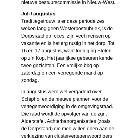
nieuwe bestuurscommissie in Nieuw-West.
Juli / augustus
Traditiegetrouw is er deze periode zes
weken lang geen Westerpostrubriek, is de
Dorpsraad op reces, zijn veel mensen op
vakantie en is het erg rustig in het dorp. Tot
16 en 17 augustus, want toen ging Sloten
op z’n Kop. Het jaarlijkse gebeuren kende
twee gezichten. Een vrolijke bbq op
zaterdag en een verregende markt op
zondag.
In augustus werd wel vergaderd over
Schiphol en de nieuwe plannen voor de
vertegenwoordiging in de omgevingsraad.
Die raad wordt de opvolger van de zgn.
Alderstafel. Achterbanorganisaties (zoals
de Dorpsraad) die mee willen doen aan de
verkiezing van clustervertegenwoordigers