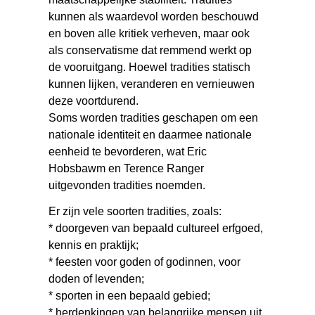
kunnen als waardevol worden beschouwd
en boven alle kritiek verheven, maar ook
als conservatisme dat remmend werkt op
de vooruitgang. Hoewel tradities statisch
kunnen lijken, veranderen en vernieuwen
deze voortdurend.
Soms worden tradities geschapen om een
nationale identiteit en daarmee nationale
eenheid te bevorderen, wat Eric
Hobsbawm en Terence Ranger
uitgevonden tradities noemden.
Er zijn vele soorten tradities, zoals:
* doorgeven van bepaald cultureel erfgoed,
kennis en praktijk;
* feesten voor goden of godinnen, voor
doden of levenden;
* sporten in een bepaald gebied;
* herdenkingen van belangrijke mensen uit