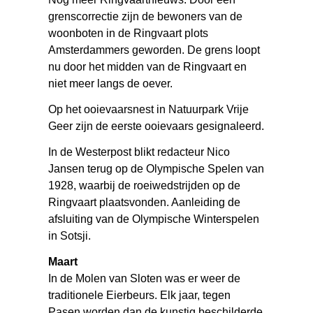
grenscorrectie zijn de bewoners van de
woonboten in de Ringvaart plots
Amsterdammers geworden. De grens loopt
nu door het midden van de Ringvaart en
niet meer langs de oever.
Op het ooievaarsnest in Natuurpark Vrije
Geer zijn de eerste ooievaars gesignaleerd.
In de Westerpost blikt redacteur Nico
Jansen terug op de Olympische Spelen van
1928, waarbij de roeiwedstrijden op de
Ringvaart plaatsvonden. Aanleiding de
afsluiting van de Olympische Winterspelen
in Sotsji.
Maart
In de Molen van Sloten was er weer de
traditionele Eierbeurs. Elk jaar, tegen
Pasen worden dan de kunstig beschilderde