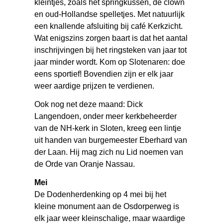
kleintjes, zoals het springkussen, de clown
en oud-Hollandse spelletjes. Met natuurlijk
een knallende afsluiting bij café Kerkzicht.
Wat enigszins zorgen baart is dat het aantal
inschrijvingen bij het ringsteken van jaar tot
jaar minder wordt. Kom op Slotenaren: doe
eens sportief! Bovendien zijn er elk jaar
weer aardige prijzen te verdienen.
Ook nog net deze maand: Dick
Langendoen, onder meer kerkbeheerder
van de NH-kerk in Sloten, kreeg een lintje
uit handen van burgemeester Eberhard van
der Laan. Hij mag zich nu Lid noemen van
de Orde van Oranje Nassau.
Mei
De Dodenherdenking op 4 mei bij het
kleine monument aan de Osdorperweg is
elk jaar weer kleinschalige, maar waardige