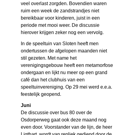
veel overlast zorgden. Bovendien waren
ruim een week de zandstrandjes niet
bereikbaar voor kinderen, juist in een
periode met mooi weer. De discussie
hierover krijgen zeker nog een vervolg.
In de speeltuin van Sloten heeft men
ondertussen de afgelopen maanden niet
stil gezeten. Met name het
verenigingsgebouw heeft een metamorfose
ondergaan en lijkt nu meer op een grand
café dan het clubhuis van een
speeltuinvereniging. Op 29 mei werd e.e.a.
feestelijk geopend.
Juni
De discussie over bus 80 over de
Osdorperweg gaat ook deze maand nog
even door. Voorstander van de lijn, de heer
Ligthart, wordt van repliek gediend door de