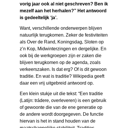
vorig jaar ook al niet geschreven? Ben ik
mezelf aan het herhalen?” Het antwoord
is gedeeltelijk ‘ja’.
Want, verschillende onderwerpen blijven
natuurlijk terugkomen. Zeker de festiviteiten
als Over de Rand, Koningsdag, Sloten op
z’n Kop, Midwinterzingen en dergelijke. En
ook bij de werkgroepen zijn er zaken die
blijven terugkomen op de agenda, zoals
verkeerszaken. Is dat erg? Of is dit gewoon
traditie. En wat is traditie? Wikipedia geeft
daar een vrij uitgebreid antwoord op.
Een klein stukje uit die tekst: “Een traditie
(Latijn: trádere, overleveren) is een gebruik
of gewoonte die van de ene generatie op
de andere wordt doorgegeven. De functie
hiervan is het in stand houden van de
maatschappelijke stabiliteit. Tradities