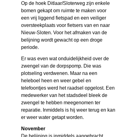
Op de hoek Ditlaar/Sloterweg zijn enkele
bomen gekapt om ruimte te maken voor
een vrij liggend fietspad en een veiliger
oversteekplaats voor fietsers van en naar
Nieuw-Sloten. Voor het afmaken van de
belijning wordt gewacht op een droge
periode.
Er was even wat onduidelijkheid over de
zwengel van de dorpspomp. Die was
plotseling verdwenen. Maar na een
heleboel heen en weer gebel en
telefoontjes werd het raadsel opgelost. Een
medewerker van het stadsdeel bleek de
zwengel te hebben meegenomen ter
reparatie. Inmiddels is hij weer terug en kan
er weer water getapt worden.
November
De belijning is inmiddels aangebracht,