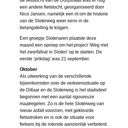
de fietstocht van de Dorpsraad was er nog
een andere fietstocht, georganiseerd door
Nico Jansen, namelijk een rit om de historie
van de Sloterweg weer eens in de
belangstelling te krijgen.
Een groepje Slotenaren plaatste deze
maand een oproep om het project ‘Weg met
het zwerfafval in Sloten’ op te starten. De
eerste ‘prikdag’ was 21 september.
Oktober
Als uitwerking van de verschillende
bijeenkomsten over de verkeerssituatie op
de Ditlaar en de Sloterweg is het stadsdeel
begonnen met een aantal rigoureuze
maatregelen. Zo is de hele Sloterweg van
nieuw asfalt voorzien, met gekleurde
fietsstroken en is ook de situatie voor
fietsers bij de rotonde aanzienlijk verbeterd.