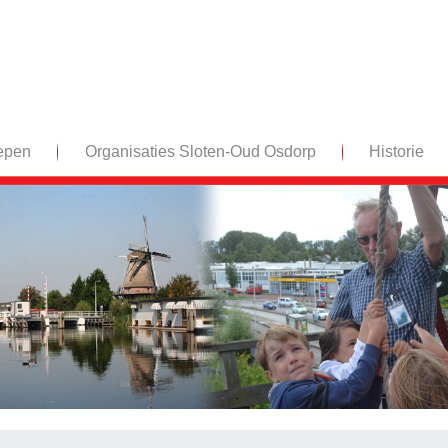
epen
Organisaties Sloten-Oud Osdorp
Historie