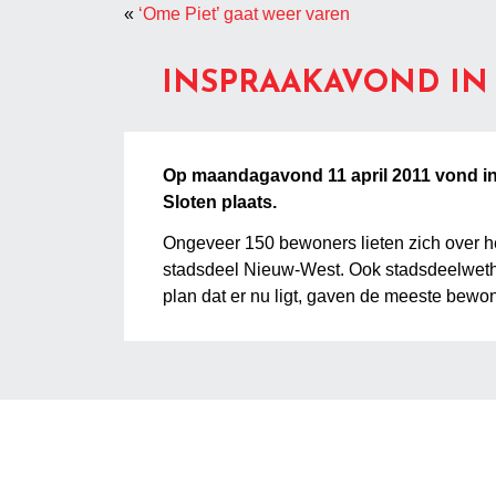
«
‘Ome Piet’ gaat weer varen
INSPRAAKAVOND IN
Op maandagavond 11 april 2011 vond i
Sloten plaats.
Ongeveer 150 bewoners lieten zich over 
stadsdeel Nieuw-West. Ook stadsdeelwetho
plan dat er nu ligt, gaven de meeste bewo