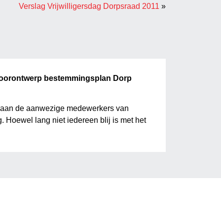
Verslag Vrijwilligersdag Dorpsraad 2011
»
 voorontwerp bestemmingsplan Dorp
jt aan de aanwezige medewerkers van
oewel lang niet iedereen blij is met het