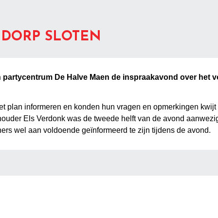
 DORP SLOTEN
n partycentrum De Halve Maen de inspraakavond over het
het plan informeren en konden hun vragen en opmerkingen kwi
uder Els Verdonk was de tweede helft van de avond aanwezig. H
ners wel aan voldoende geïnformeerd te zijn tijdens de avond.