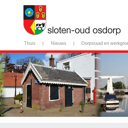
Thuis
Nieuws
Dorpsraad en werkgro