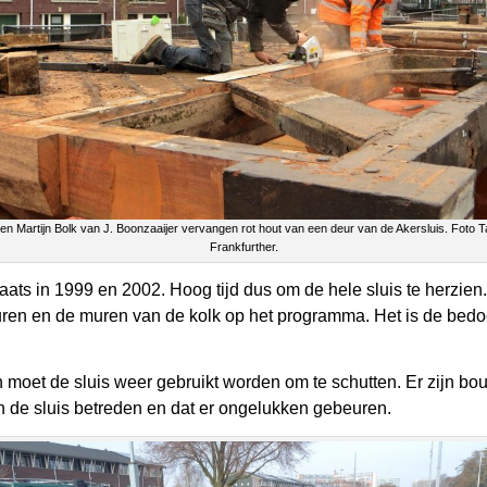
 en Martijn Bolk van J. Boonzaaijer vervangen rot hout van een deur van de Akersluis. Foto 
Frankfurther.
ats in 1999 en 2002. Hoog tijd dus om de hele sluis te herzien.
deuren en de muren van de kolk op het programma. Het is de be
n moet de sluis weer gebruikt worden om te schutten. Er zijn
 de sluis betreden en dat er ongelukken gebeuren.