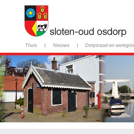
Thuis
Nieuws
Dorpsraad en werkgro