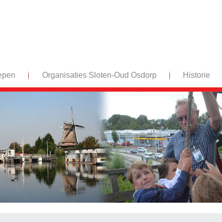
epen
Organisaties Sloten-Oud Osdorp
Historie