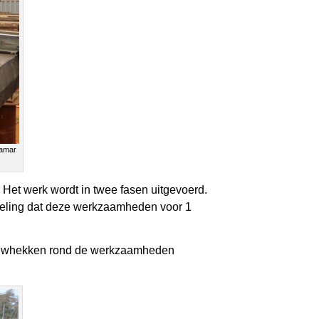
Tamar
 Het werk wordt in twee fasen uitgevoerd.
doeling dat deze werkzaamheden voor 1
 bouwhekken rond de werkzaamheden