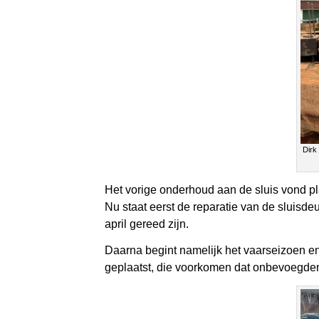
Dirk
Het vorige onderhoud aan de sluis vond pla
Nu staat eerst de reparatie van de sluis
april gereed zijn.
Daarna begint namelijk het vaarseizoen e
geplaatst, die voorkomen dat onbevoegden