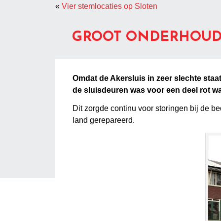
«
Vier stemlocaties op Sloten
GROOT ONDERHOUD 
Omdat de Akersluis in zeer slechte staa
de sluisdeuren was voor een deel rot w
Dit zorgde continu voor storingen bij de 
land gerepareerd.