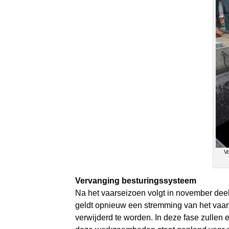
V
Vervanging besturingssysteem
Na het vaarseizoen volgt in november dee
geldt opnieuw een stremming van het vaarv
verwijderd te worden. In deze fase zullen