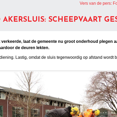
Vers van de pers: F
AKERSLUIS: SCHEEPVAART GE
t verkeerde, laat de gemeente nu groot onderhoud plegen aa
aardoor de deuren lekten.
bediening. Lastig, omdat de sluis tegenwoordig op afstand wordt