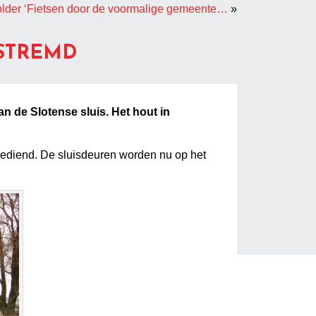
older ‘Fietsen door de voormalige gemeente…
»
STREMD
n de Slotense sluis. Het hout in
 bediend. De sluisdeuren worden nu op het