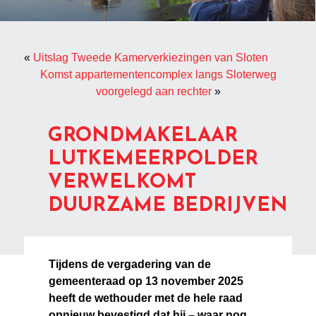
«
Uitslag Tweede Kamerverkiezingen van Sloten
Komst appartementencomplex langs Sloterweg
voorgelegd aan rechter
»
GRONDMAKELAAR
LUTKEMEERPOLDER
VERWELKOMT
DUURZAME BEDRIJVEN
Tijdens de vergadering van de
gemeenteraad op 13 november 2025
heeft de wethouder met de hele raad
opnieuw bevestigd dat hij – waar nog