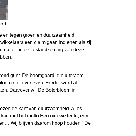
ra)
ie en tegen groen en duurzaamheid.
ntwikkelaars een claim gaan indienen als zij
en dat er bij de totstandkoming van deze
ebben.
rond gunt. De boomgaard, die uiteraard
bloem niet overleven. Eerder werd al
etten. Daarover wil De Boterbloem in
kozen de kant van duurzaamheid. Alies
rad met het motto Een nieuwe lente, een
annen… Wij blijven daarom hoop houden!” De