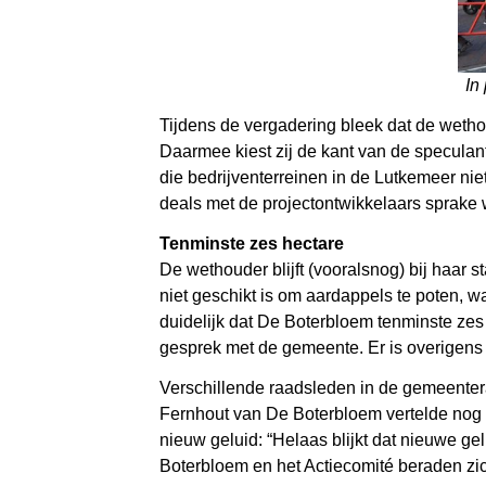
In
Tijdens de vergadering bleek dat de wetho
Daarmee kiest zij de kant van de speculante
die bedrijventerreinen in de Lutkemeer nie
deals met de projectontwikkelaars sprake
Tenminste zes hectare
De wethouder blijft (vooralsnog) bij haar
niet geschikt is om aardappels te poten, w
duidelijk dat De Boterbloem tenminste zes 
gesprek met de gemeente. Er is overigens
Verschillende raadsleden in de gemeenter
Fernhout van De Boterbloem vertelde nog 
nieuw geluid: “Helaas blijkt dat nieuwe ge
Boterbloem en het Actiecomité beraden zi