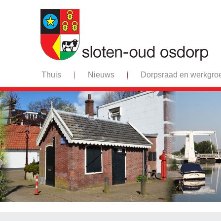
Thuis
Nieuws
Dorpsraad en werkgro