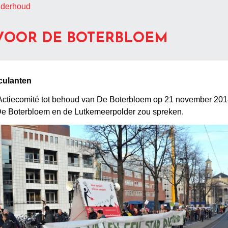
onderhoud
VOOR DE BOTERBLOEM
culanten
t Actiecomité tot behoud van De Boterbloem op 21 november 201
De Boterbloem en de Lutkemeerpolder zou spreken.