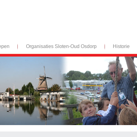
epen
Organisaties Sloten-Oud Osdorp
Historie