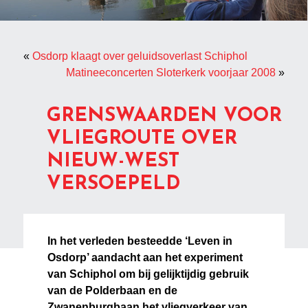
«
Osdorp klaagt over geluidsoverlast Schiphol
Matineeconcerten Sloterkerk voorjaar 2008
»
GRENSWAARDEN VOOR
VLIEGROUTE OVER
NIEUW-WEST
VERSOEPELD
In het verleden besteedde ‘Leven in
Osdorp’ aandacht aan het experiment
van Schiphol om bij gelijktijdig gebruik
van de Polderbaan en de
Zwanenburgbaan het vliegverkeer van