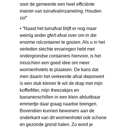
voor de gemeente een heel efficiënte
manier van tuinafvalinzameling. Houden
zo!”
• “Naast het tuinafval blijft er nog maar
weinig ander gfe/t-afval over om in die
enorme rolcontainer te gooien. Als u in het
verleden slechte ervaringen hebt met
ondergrondse containers hiervoor, is het
misschien een goed idee om meer
wormenhotels te plaatsen. De kans dat
men daarin het verkeerde afval deponeert
is een stuk kleiner Ik wil de drap met mijn
koffiefilter, mijn theezakjes en
bananenschillen in een klein afsluitbaar
emmertje daar graag naartoe brengen.
Bovendien kunnen bewoners aan de
onderkant van dit wormenhotel ook schone
en gezonde grond halen. Zo word je