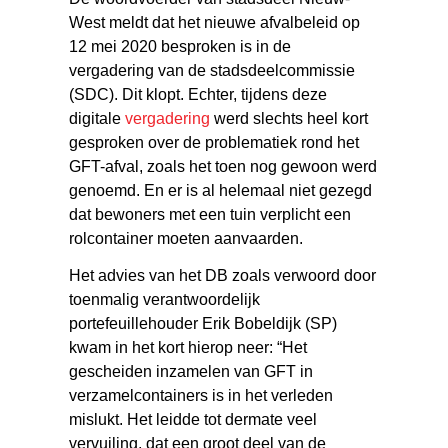
West meldt dat het nieuwe afvalbeleid op
12 mei 2020 besproken is in de
vergadering van de stadsdeelcommissie
(SDC). Dit klopt. Echter, tijdens deze
digitale
vergadering
werd slechts heel kort
gesproken over de problematiek rond het
GFT-afval, zoals het toen nog gewoon werd
genoemd. En er is al helemaal niet gezegd
dat bewoners met een tuin verplicht een
rolcontainer moeten aanvaarden.
Het advies van het DB zoals verwoord door
toenmalig verantwoordelijk
portefeuillehouder Erik Bobeldijk (SP)
kwam in het kort hierop neer: “Het
gescheiden inzamelen van GFT in
verzamelcontainers is in het verleden
mislukt. Het leidde tot dermate veel
vervuiling, dat een groot deel van de