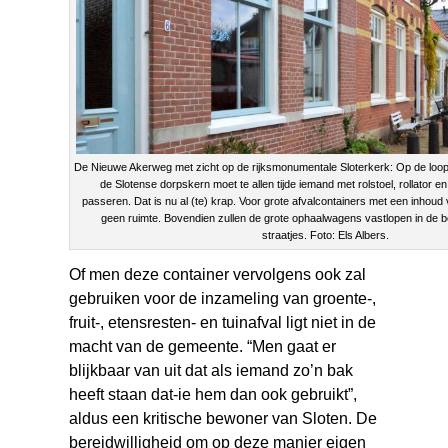
De Nieuwe Akerweg met zicht op de rijksmonumentale Sloterkerk: Op de loo
de Slotense dorpskern moet te allen tijde iemand met rolstoel, rollator
passeren. Dat is nu al (te) krap. Voor grote afvalcontainers met een inhoud v
geen ruimte. Bovendien zullen de grote ophaalwagens vastlopen in de 
straatjes. Foto: Els Albers.
Of men deze container vervolgens ook zal
gebruiken voor de inzameling van groente-,
fruit-, etensresten- en tuinafval ligt niet in de
macht van de gemeente. “Men gaat er
blijkbaar van uit dat als iemand zo’n bak
heeft staan dat-ie hem dan ook gebruikt”,
aldus een kritische bewoner van Sloten. De
bereidwilligheid om op deze manier eigen