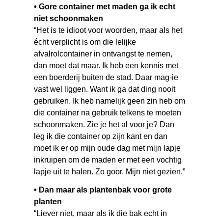
• Gore container met maden ga ik echt
niet schoonmaken
“Het is te idioot voor woorden, maar als het
écht verplicht is om die lelijke
afvalrolcontainer in ontvangst te nemen,
dan moet dat maar. Ik heb een kennis met
een boerderij buiten de stad. Daar mag-ie
vast wel liggen. Want ik ga dat ding nooit
gebruiken. Ik heb namelijk geen zin heb om
die container na gebruik telkens te moeten
schoonmaken. Zie je het al voor je? Dan
leg ik die container op zijn kant en dan
moet ik er op mijn oude dag met mijn lapje
inkruipen om de maden er met een vochtig
lapje uit te halen. Zo goor. Mijn niet gezien.”
• Dan maar als plantenbak voor grote
planten
“Liever niet, maar als ik die bak echt in