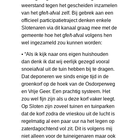
weerstand tegen het gescheiden inzamelen
van het gfe/t-afval zelf. Bij gebrek aan een
officieel participatietraject denken enkele
Slotenaren via dit kanaal graag mee met de
gemeente hoe het gfe/t-afval volgens hen
wel ingezameld zou kunnen worden:
• “Als ik kijk naar ons eigen huishouden
dan denk ik dat wij eerlijk gezegd vooral
snoeiafval uit de tuin hebben bij te dragen.
Dat deponeren we sinds enige tijd in de
groenkorf op de hoek van de Osdorperweg
en Vrije Geer. Een prachtig systeem. Het
zou wel fijn zijn als u deze korf vaker leegt.
Op Sloten zijn zoveel tuinen en tuinparken
dat de korf zodra de vrieskou uit de lucht is
regelmatig al een paar uur na het legen op
zaterdagochtend vol zit. Dit is volgens mij
niet alleen voor de tuineigenaren maar ook