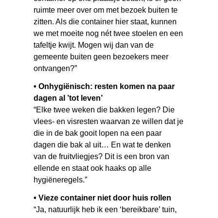
ruimte meer over om met bezoek buiten te
zitten. Als die container hier staat, kunnen
we met moeite nog nét twee stoelen en een
tafeltje kwijt. Mogen wij dan van de
gemeente buiten geen bezoekers meer
ontvangen?”
• Onhygiënisch: resten komen na paar
dagen al ’tot leven’
“Elke twee weken die bakken legen? Die
vlees- en visresten waarvan ze willen dat je
die in de bak gooit lopen na een paar
dagen die bak al uit… En wat te denken
van de fruitvliegjes? Dit is een bron van
ellende en staat ook haaks op alle
hygiëneregels.”
• Vieze container niet door huis rollen
“Ja, natuurlijk heb ik een ‘bereikbare’ tuin,