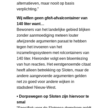
alternatieven, maar nooit op basis
verplichting.”
Wij willen geen gfe/t-afvalcontainer van
140 liter want…
Bewoners van het landelijke gebied blijken
zonder aanmoediging meteen louter
afwijzende argumenten paraat te hebben
tegen het invoeren van het
inzamelingssysteem met rolcontainers van
140 liter. Hieronder volgt een bloemlezing
van hun reacties. Het eerstgenoemde citaat
heeft alleen betrekking op Sloten, maar de
andere aangevoerde argumenten gelden
net zo goed voor andere wijken in
stadsdeel Nieuw-West.
• Dorpswegen op Sloten zijn hiervoor te
smal
“Specifiek voor de Slotense dorpskern geldt