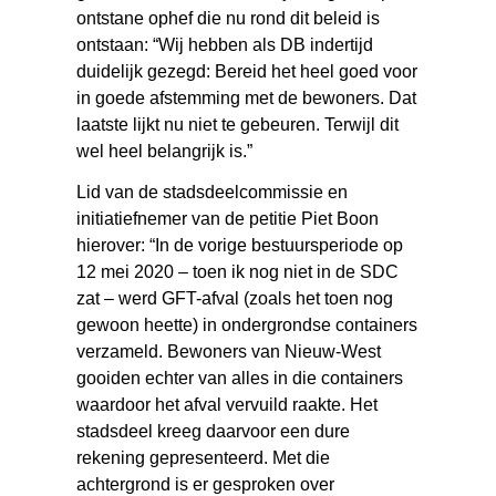
ontstane ophef die nu rond dit beleid is
ontstaan: “Wij hebben als DB indertijd
duidelijk gezegd: Bereid het heel goed voor
in goede afstemming met de bewoners. Dat
laatste lijkt nu niet te gebeuren. Terwijl dit
wel heel belangrijk is.”
Lid van de stadsdeelcommissie en
initiatiefnemer van de petitie Piet Boon
hierover: “In de vorige bestuursperiode op
12 mei 2020 – toen ik nog niet in de SDC
zat – werd GFT-afval (zoals het toen nog
gewoon heette) in ondergrondse containers
verzameld. Bewoners van Nieuw-West
gooiden echter van alles in die containers
waardoor het afval vervuild raakte. Het
stadsdeel kreeg daarvoor een dure
rekening gepresenteerd. Met die
achtergrond is er gesproken over