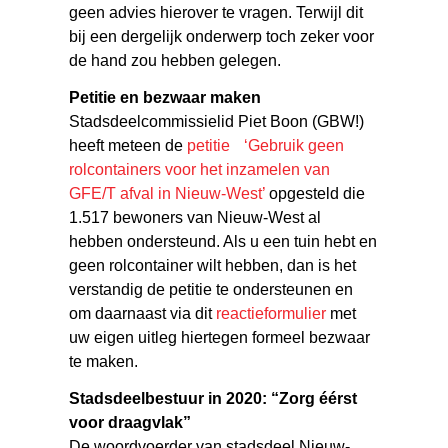
geen advies hierover te vragen. Terwijl dit
bij een dergelijk onderwerp toch zeker voor
de hand zou hebben gelegen.
Petitie en bezwaar maken
Stadsdeelcommissielid Piet Boon (GBW!)
heeft meteen de
petitie ‘Gebruik geen
rolcontainers voor het inzamelen van
GFE/T afval in Nieuw-West’
opgesteld die
1.517 bewoners van Nieuw-West al
hebben ondersteund. Als u een tuin hebt en
geen rolcontainer wilt hebben, dan is het
verstandig de petitie te ondersteunen en
om daarnaast via dit
reactieformulier
met
uw eigen uitleg hiertegen formeel bezwaar
te maken.
Stadsdeelbestuur in 2020: “Zorg éérst
voor draagvlak”
De woordvoerder van stadsdeel Nieuw-