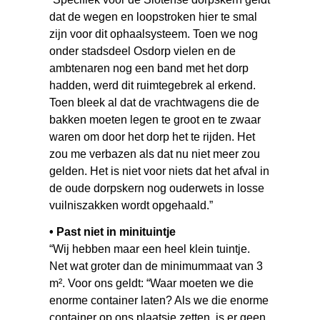
dat de wegen en loopstroken hier te smal
zijn voor dit ophaalsysteem. Toen we nog
onder stadsdeel Osdorp vielen en de
ambtenaren nog een band met het dorp
hadden, werd dit ruimtegebrek al erkend.
Toen bleek al dat de vrachtwagens die de
bakken moeten legen te groot en te zwaar
waren om door het dorp het te rijden. Het
zou me verbazen als dat nu niet meer zou
gelden. Het is niet voor niets dat het afval in
de oude dorpskern nog ouderwets in losse
vuilniszakken wordt opgehaald.”
• Past niet in minituintje
“Wij hebben maar een heel klein tuintje.
Net wat groter dan de minimummaat van 3
m². Voor ons geldt: “Waar moeten we die
enorme container laten? Als we die enorme
container op ons plaatsje zetten, is er geen