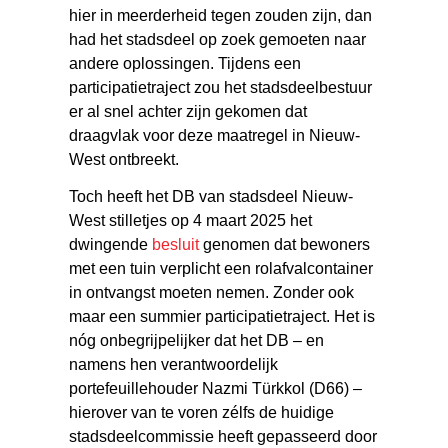
hier in meerderheid tegen zouden zijn, dan
had het stadsdeel op zoek gemoeten naar
andere oplossingen. Tijdens een
participatietraject zou het stadsdeelbestuur
er al snel achter zijn gekomen dat
draagvlak voor deze maatregel in Nieuw-
West ontbreekt.
Toch heeft het DB van stadsdeel Nieuw-
West stilletjes op 4 maart 2025 het
dwingende
besluit
genomen dat bewoners
met een tuin verplicht een rolafvalcontainer
in ontvangst moeten nemen. Zonder ook
maar een summier participatietraject. Het is
nóg onbegrijpelijker dat het DB – en
namens hen verantwoordelijk
portefeuillehouder Nazmi Türkkol (D66) –
hierover van te voren zélfs de huidige
stadsdeelcommissie heeft gepasseerd door