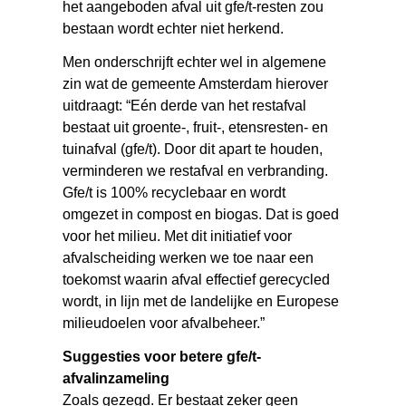
het aangeboden afval uit gfe/t-resten zou
bestaan wordt echter niet herkend.
Men onderschrijft echter wel in algemene
zin wat de gemeente Amsterdam hierover
uitdraagt: “Eén derde van het restafval
bestaat uit groente-, fruit-, etensresten- en
tuinafval (gfe/t). Door dit apart te houden,
verminderen we restafval en verbranding.
Gfe/t is 100% recyclebaar en wordt
omgezet in compost en biogas. Dat is goed
voor het milieu. Met dit initiatief voor
afvalscheiding werken we toe naar een
toekomst waarin afval effectief gerecycled
wordt, in lijn met de landelijke en Europese
milieudoelen voor afvalbeheer.”
Suggesties voor betere gfe/t-
afvalinzameling
Zoals gezegd. Er bestaat zeker geen