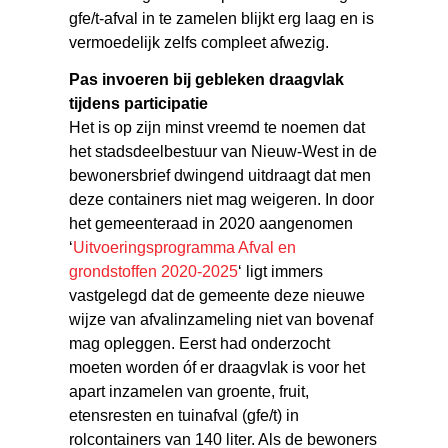
gfe/t-afval in te zamelen blijkt erg laag en is
vermoedelijk zelfs compleet afwezig.
Pas invoeren bij gebleken draagvlak
tijdens participatie
Het is op zijn minst vreemd te noemen dat
het stadsdeelbestuur van Nieuw-West in de
bewonersbrief dwingend uitdraagt dat men
deze containers niet mag weigeren. In door
het gemeenteraad in 2020 aangenomen
‘
Uitvoeringsprogramma Afval en
grondstoffen 2020-2025
‘ ligt immers
vastgelegd dat de gemeente deze nieuwe
wijze van afvalinzameling niet van bovenaf
mag opleggen. Eerst had onderzocht
moeten worden óf er draagvlak is voor het
apart inzamelen van groente, fruit,
etensresten en tuinafval (gfe/t) in
rolcontainers van 140 liter. Als de bewoners