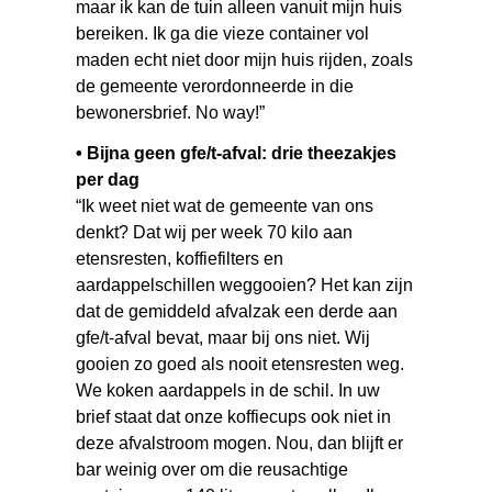
maar ik kan de tuin alleen vanuit mijn huis
bereiken. Ik ga die vieze container vol
maden echt niet door mijn huis rijden, zoals
de gemeente verordonneerde in die
bewonersbrief. No way!”
• Bijna geen gfe/t-afval: drie theezakjes
per dag
“Ik weet niet wat de gemeente van ons
denkt? Dat wij per week 70 kilo aan
etensresten, koffiefilters en
aardappelschillen weggooien? Het kan zijn
dat de gemiddeld afvalzak een derde aan
gfe/t-afval bevat, maar bij ons niet. Wij
gooien zo goed als nooit etensresten weg.
We koken aardappels in de schil. In uw
brief staat dat onze koffiecups ook niet in
deze afvalstroom mogen. Nou, dan blijft er
bar weinig over om die reusachtige