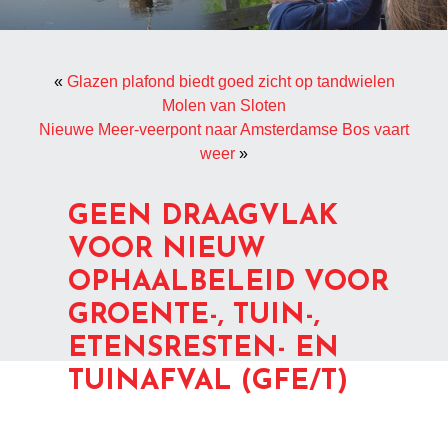
«
Glazen plafond biedt goed zicht op tandwielen
Molen van Sloten
Nieuwe Meer-veerpont naar Amsterdamse Bos vaart
weer
»
GEEN DRAAGVLAK
VOOR NIEUW
OPHAALBELEID VOOR
GROENTE-, TUIN-,
ETENSRESTEN- EN
TUINAFVAL (GFE/T)