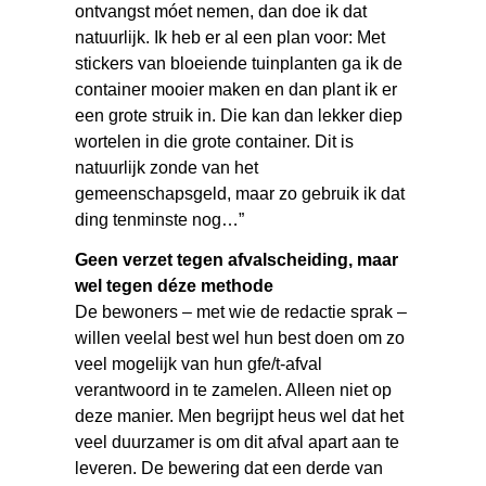
ontvangst móet nemen, dan doe ik dat
natuurlijk. Ik heb er al een plan voor: Met
stickers van bloeiende tuinplanten ga ik de
container mooier maken en dan plant ik er
een grote struik in. Die kan dan lekker diep
wortelen in die grote container. Dit is
natuurlijk zonde van het
gemeenschapsgeld, maar zo gebruik ik dat
ding tenminste nog…”
Geen verzet tegen afvalscheiding, maar
wel tegen déze methode
De bewoners – met wie de redactie sprak –
willen veelal best wel hun best doen om zo
veel mogelijk van hun gfe/t-afval
verantwoord in te zamelen. Alleen niet op
deze manier. Men begrijpt heus wel dat het
veel duurzamer is om dit afval apart aan te
leveren. De bewering dat een derde van