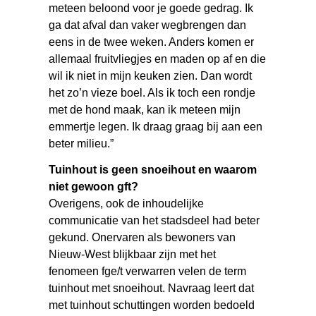
meteen beloond voor je goede gedrag. Ik
ga dat afval dan vaker wegbrengen dan
eens in de twee weken. Anders komen er
allemaal fruitvliegjes en maden op af en die
wil ik niet in mijn keuken zien. Dan wordt
het zo’n vieze boel. Als ik toch een rondje
met de hond maak, kan ik meteen mijn
emmertje legen. Ik draag graag bij aan een
beter milieu.”
Tuinhout is geen snoeihout en waarom
niet gewoon gft?
Overigens, ook de inhoudelijke
communicatie van het stadsdeel had beter
gekund. Onervaren als bewoners van
Nieuw-West blijkbaar zijn met het
fenomeen fge/t verwarren velen de term
tuinhout met snoeihout. Navraag leert dat
met tuinhout schuttingen worden bedoeld