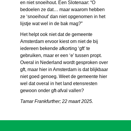
en niet snoeihout. Een Slotenaar: “O
bedoelen ze dat… maar waarom hebben
ze ‘snoeihout’ dan niet opgenomen in het
lijstje wat wel in de bak mag?”
Het helpt ook niet dat de gemeente
Amsterdam ervoor kiest om niet de bij
iedereen bekende afkorting ‘gft’ te
gebruiken, maar er een ‘e’ tussen propt.
Overal in Nederland wordt gesproken over
gft, maar hier in Amsterdam is dat blijkbaar
niet goed genoeg. Weet de gemeente hier
wel dat overal in het land etensresten
gewoon onder gft-afval vallen?
Tamar Frankfurther; 22 maart 2025.