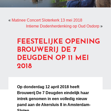
«
Matinee Concert Sloterkerk 13 mei 2018
Intieme Dodenherdenking op Oud Osdorp
»
FEESTELIJKE OPENING
BROUWERIJ DE 7
DEUGDEN OP 11 MEI
2018
Op donderdag 12 april 2018 heeft
Brouwerij De 7 Deugden eindelijk haar
intrek genomen in een volledig nieuw
pand aan de Akersluis 8 in Amsterdam-
Sloten.