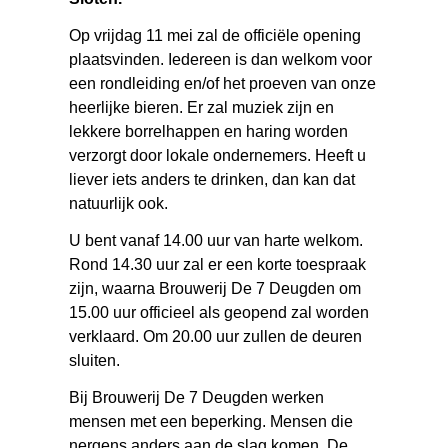
Op vrijdag 11 mei zal de officiële opening
plaatsvinden. Iedereen is dan welkom voor
een rondleiding en/of het proeven van onze
heerlijke bieren. Er zal muziek zijn en
lekkere borrelhappen en haring worden
verzorgt door lokale ondernemers. Heeft u
liever iets anders te drinken, dan kan dat
natuurlijk ook.
U bent vanaf 14.00 uur van harte welkom.
Rond 14.30 uur zal er een korte toespraak
zijn, waarna Brouwerij De 7 Deugden om
15.00 uur officieel als geopend zal worden
verklaard. Om 20.00 uur zullen de deuren
sluiten.
Bij Brouwerij De 7 Deugden werken
mensen met een beperking. Mensen die
nergens anders aan de slag komen. De