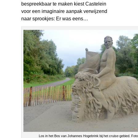
bespreekbaar te maken kiest Castelein
voor een imaginaire aanpak verwijzend
naar sprookjes: Er was eens…
Los in het Bos van Johannes Hogebrink bij het cruise-gebied. Foto: