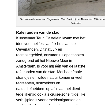
De dromende reus van Enguerrand Mac David bij het Natuur- en Milieueduc
Swierstra.
Rafelranden van de stad
Kunstenaar Teun Castelein kwam met het
idee voor het festival. “Ik hou van de
Oeverlanden. Dit natuur- en
recreatiegebied, ontstaan uit opgespoten
zandgrond uit het Nieuwe Meer in
Amsterdam, is voor mij één van de laatste
rafelranden van de stad. Met haar fraaie
strandjes en wilde natuur komen er veel
recreanten, rustzoekers en
natuurliefhebbers op af, maar het dient
tegelijkertijd ook als cruise-zone, tijdelijke
verblijfplaats voor arbeidsmigranten en