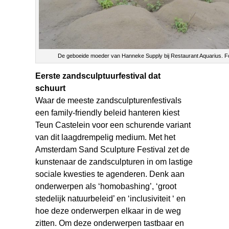
De geboeide moeder van Hanneke Supply bij Restaurant Aquarius. Fot
Eerste zandsculptuurfestival dat
schuurt
Waar de meeste zandsculpturenfestivals
een family-friendly beleid hanteren kiest
Teun Castelein voor een schurende variant
van dit laagdrempelig medium. Met het
Amsterdam Sand Sculpture Festival zet de
kunstenaar de zandsculpturen in om lastige
sociale kwesties te agenderen. Denk aan
onderwerpen als ‘homobashing’, ‘groot
stedelijk natuurbeleid’ en ‘inclusiviteit ‘ en
hoe deze onderwerpen elkaar in de weg
zitten. Om deze onderwerpen tastbaar en