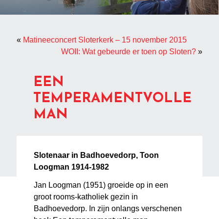
«
Matineeconcert Sloterkerk – 15 november 2015
WOII: Wat gebeurde er toen op Sloten?
»
EEN
TEMPERAMENTVOLLE
MAN
Slotenaar in Badhoevedorp, Toon
Loogman 1914-1982
Jan Loogman (1951) groeide op in een
groot rooms-katholiek gezin in
Badhoevedorp. In zijn onlangs verschenen