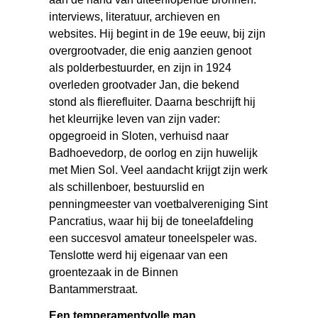
interviews, literatuur, archieven en
websites. Hij begint in de 19e eeuw, bij zijn
overgrootvader, die enig aanzien genoot
als polderbestuurder, en zijn in 1924
overleden grootvader Jan, die bekend
stond als flierefluiter. Daarna beschrijft hij
het kleurrijke leven van zijn vader:
opgegroeid in Sloten, verhuisd naar
Badhoevedorp, de oorlog en zijn huwelijk
met Mien Sol. Veel aandacht krijgt zijn werk
als schillenboer, bestuurslid en
penningmeester van voetbalvereniging Sint
Pancratius, waar hij bij de toneelafdeling
een succesvol amateur toneelspeler was.
Tenslotte werd hij eigenaar van een
groentezaak in de Binnen
Bantammerstraat.
Een temperamentvolle man