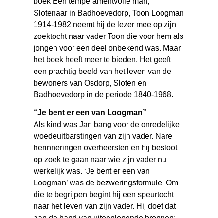
boek Een temperamentvolle man,
Slotenaar in Badhoevedorp, Toon Loogman
1914-1982 neemt hij de lezer mee op zijn
zoektocht naar vader Toon die voor hem als
jongen voor een deel onbekend was. Maar
het boek heeft meer te bieden. Het geeft
een prachtig beeld van het leven van de
bewoners van Osdorp, Sloten en
Badhoevedorp in de periode 1840-1968.
“Je bent er een van Loogman”
Als kind was Jan bang voor de onredelijke
woedeuitbarstingen van zijn vader. Nare
herinneringen overheersten en hij besloot
op zoek te gaan naar wie zijn vader nu
werkelijk was. ‘Je bent er een van
Loogman’ was de bezweringsformule. Om
die te begrijpen begint hij een speurtocht
naar het leven van zijn vader. Hij doet dat
aan de hand van uiteenlopende bronnen: