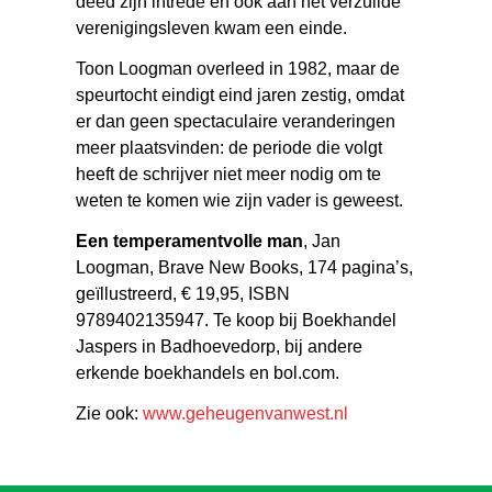
deed zijn intrede en ook aan het verzuilde
verenigingsleven kwam een einde.
Toon Loogman overleed in 1982, maar de
speurtocht eindigt eind jaren zestig, omdat
er dan geen spectaculaire veranderingen
meer plaatsvinden: de periode die volgt
heeft de schrijver niet meer nodig om te
weten te komen wie zijn vader is geweest.
Een temperamentvolle man
, Jan
Loogman, Brave New Books, 174 pagina’s,
geïllustreerd, € 19,95, ISBN
9789402135947. Te koop bij Boekhandel
Jaspers in Badhoevedorp, bij andere
erkende boekhandels en bol.com.
Zie ook:
www.geheugenvanwest.nl