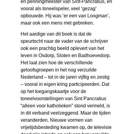
en penningmeester van Sint-Pancratius, en
vooral als toneelspeler, veel ‘gezag’
opbouwde. Hij was ‘er een van Loogman’,
maar ook een mens met gebreken.
Het aardige van dit boek is dat de
speurtocht naar de vader van de schrijver
ook een prachtig beeld oplevert van het
leven in Osdorp, Sloten en Badhoevedorp.
Het laat zien hoe de verschillende
geloofsgroepen in het nog verzuilde
Nederland – tot in de jaren vijftig en zestig
– vooral in eigen kring participeerden. Dat
op het toegangskaartje voor de
toneelvoorstellingen van Sint Pancratius
“alleen voor katholieken” stond vermeld, is
in dit verband veelzeggend. Maar de tijden
veranderden. Nieuwe vormen van
vrijetijdsbesteding kwamen op, de televisie