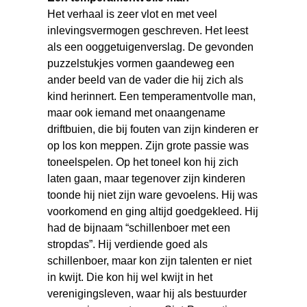
Het verhaal is zeer vlot en met veel
inlevingsvermogen geschreven. Het leest
als een ooggetuigenverslag. De gevonden
puzzelstukjes vormen gaandeweg een
ander beeld van de vader die hij zich als
kind herinnert. Een temperamentvolle man,
maar ook iemand met onaangename
driftbuien, die bij fouten van zijn kinderen er
op los kon meppen. Zijn grote passie was
toneelspelen. Op het toneel kon hij zich
laten gaan, maar tegenover zijn kinderen
toonde hij niet zijn ware gevoelens. Hij was
voorkomend en ging altijd goedgekleed. Hij
had de bijnaam “schillenboer met een
stropdas”. Hij verdiende goed als
schillenboer, maar kon zijn talenten er niet
in kwijt. Die kon hij wel kwijt in het
verenigingsleven, waar hij als bestuurder