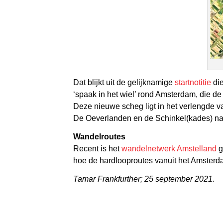
Dat blijkt uit de gelijknamige
startnotitie
die
‘spaak in het wiel’ rond Amsterdam, die de
Deze nieuwe scheg ligt in het verlengde
De Oeverlanden en de Schinkel(kades) naa
Wandelroutes
Recent is het
wandelnetwerk Amstelland
g
hoe de hardlooproutes vanuit het Amster
Tamar Frankfurther; 25 september 2021.