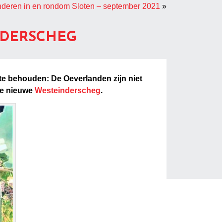
nderen in en rondom Sloten – september 2021
»
NDERSCHEG
 te behouden: De Oeverlanden zijn niet
de nieuwe
Westeinderscheg
.