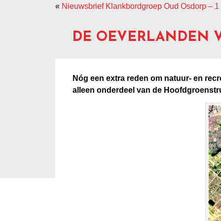
«
Nieuwsbrief Klankbordgroep Oud Osdorp – 1
DE OEVERLANDEN V
Nóg een extra reden om natuur- en recre
alleen onderdeel van de Hoofdgroenstr