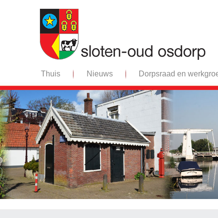
Thuis
Nieuws
Dorpsraad en werkgro