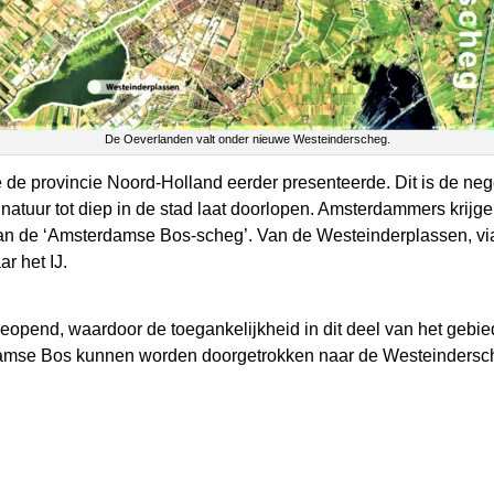
De Oeverlanden valt onder nieuwe Westeinderscheg.
 de provincie Noord-Holland eerder presenteerde. Dit is de 
 natuur tot diep in de stad laat doorlopen. Amsterdammers krijge
 van de ‘Amsterdamse Bos-scheg’. Van de Westeinderplassen, v
r het IJ.
eopend, waardoor de toegankelijkheid in dit deel van het gebied
damse Bos kunnen worden doorgetrokken naar de Westeindersc