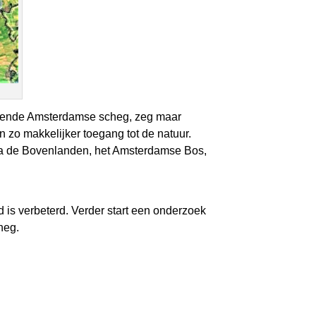
negende Amsterdamse scheg, zeg maar
n zo makkelijker toegang tot de natuur.
ia de Bovenlanden, het Amsterdamse Bos,
 is verbeterd. Verder start een onderzoek
heg.