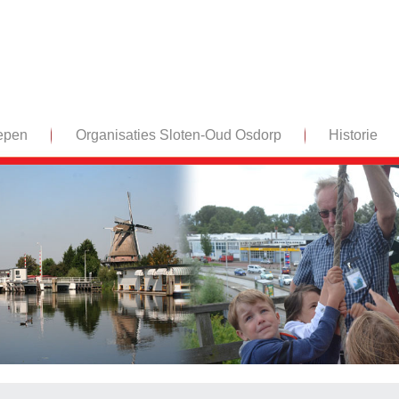
epen
Organisaties Sloten-Oud Osdorp
Historie