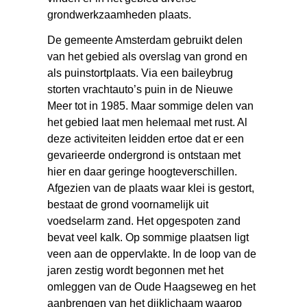
grondwerkzaamheden plaats.
De gemeente Amsterdam gebruikt delen
van het gebied als overslag van grond en
als puinstortplaats. Via een baileybrug
storten vrachtauto’s puin in de Nieuwe
Meer tot in 1985. Maar sommige delen van
het gebied laat men helemaal met rust. Al
deze activiteiten leidden ertoe dat er een
gevarieerde ondergrond is ontstaan met
hier en daar geringe hoogteverschillen.
Afgezien van de plaats waar klei is gestort,
bestaat de grond voornamelijk uit
voedselarm zand. Het opgespoten zand
bevat veel kalk. Op sommige plaatsen ligt
veen aan de oppervlakte. In de loop van de
jaren zestig wordt begonnen met het
omleggen van de Oude Haagseweg en het
aanbrengen van het dijklichaam waarop