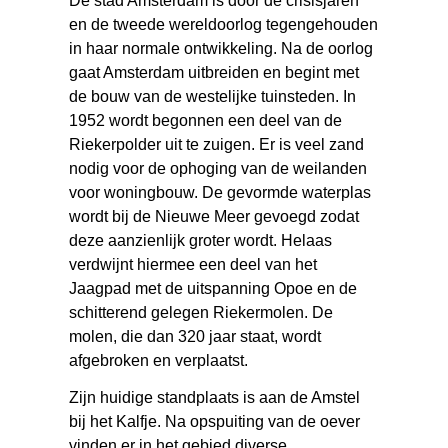
De stad Amsterdam is door de crisisjaren
en de tweede wereldoorlog tegengehouden
in haar normale ontwikkeling. Na de oorlog
gaat Amsterdam uitbreiden en begint met
de bouw van de westelijke tuinsteden. In
1952 wordt begonnen een deel van de
Riekerpolder uit te zuigen. Er is veel zand
nodig voor de ophoging van de weilanden
voor woningbouw. De gevormde waterplas
wordt bij de Nieuwe Meer gevoegd zodat
deze aanzienlijk groter wordt. Helaas
verdwijnt hiermee een deel van het
Jaagpad met de uitspanning Opoe en de
schitterend gelegen Riekermolen. De
molen, die dan 320 jaar staat, wordt
afgebroken en verplaatst.
Zijn huidige standplaats is aan de Amstel
bij het Kalfje. Na opspuiting van de oever
vinden er in het gebied diverse