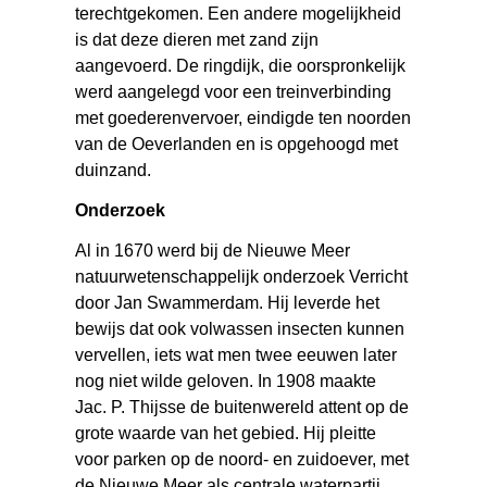
terechtgekomen. Een andere mogelijkheid
is dat deze dieren met zand zijn
aangevoerd. De ringdijk, die oorspronkelijk
werd aangelegd voor een treinverbinding
met goederenvervoer, eindigde ten noorden
van de Oeverlanden en is opgehoogd met
duinzand.
Onderzoek
Al in 1670 werd bij de Nieuwe Meer
natuurwetenschappelijk onderzoek Verricht
door Jan Swammerdam. Hij leverde het
bewijs dat ook volwassen insecten kunnen
vervellen, iets wat men twee eeuwen later
nog niet wilde geloven. In 1908 maakte
Jac. P. Thijsse de buitenwereld attent op de
grote waarde van het gebied. Hij pleitte
voor parken op de noord- en zuidoever, met
de Nieuwe Meer als centrale waterpartij.