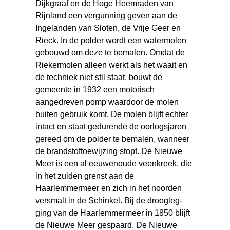
Dijkgraaf en de Hoge Heemraden van
Rijnland een vergunning geven aan de
Ingelanden van Sloten, de Vrije Geer en
Rieck. In de polder wordt een watermolen
gebouwd om deze te bemalen. Omdat de
Riekermolen alleen werkt als het waait en
de techniek niet stil staat, bouwt de
gemeente in 1932 een motorisch
aangedreven pomp waardoor de molen
buiten gebruik komt. De molen blijft echter
intact en staat gedurende de oorlogsjaren
gereed om de polder te bemalen, wanneer
de brandstoftoewijzing stopt. De Nieuwe
Meer is een al eeuwenoude veenkreek, die
in het zuiden grenst aan de
Haarlemmermeer en zich in het noorden
versmalt in de Schinkel. Bij de droogleg-
ging van de Haarlemmermeer in 1850 blijft
de Nieuwe Meer gespaard. De Nieuwe