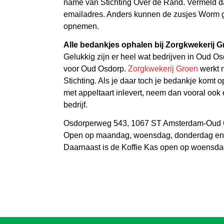
name van Stichting Over de Rand. Vermeld d
emailadres. Anders kunnen de zusjes Worm g
opnemen.
Alle bedankjes ophalen bij Zorgkwekerij 
Gelukkig zijn er heel wat bedrijven in Oud Os
voor Oud Osdorp.
Zorgkwekerij Groen
werkt 
Stichting. Als je daar toch je bedankje komt o
met appeltaart inlevert, neem dan vooral ook e
bedrijf.
Osdorperweg 543, 1067 ST Amsterdam-Oud
Open op maandag, woensdag, donderdag en vr
Daarnaast is de Koffie Kas open op woensdag