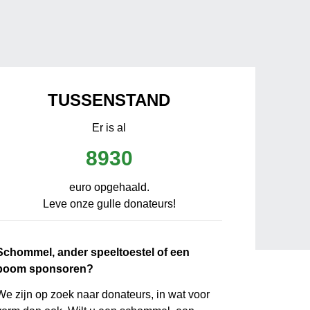
TUSSENSTAND
Er is al
8930
euro opgehaald.
Leve onze gulle donateurs!
Schommel, ander speeltoestel of een
boom sponsoren?
We zijn op zoek naar donateurs, in wat voor