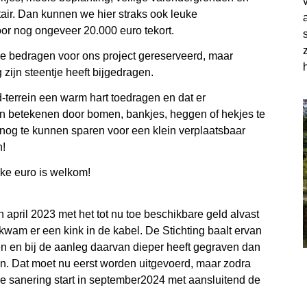
itair. Dan kunnen we hier straks ook leuke
r nog ongeveer 20.000 euro tekort.
 bedragen voor ons project gereserveerd, maar
ijn steentje heeft bijgedragen.
terrein een warm hart toedragen en dat er
en betekenen door bomen, bankjes, heggen of hekjes te
og te kunnen sparen voor een klein verplaatsbaar
n!
ke euro is welkom!
 april 2023 met het tot nu toe beschikbare geld alvast
wam er een kink in de kabel. De Stichting baalt ervan
ben en bij de aanleg daarvan dieper heeft gegraven dan
en. Dat moet nu eerst worden uitgevoerd, maar zodra
e sanering start in september2024 met aansluitend de