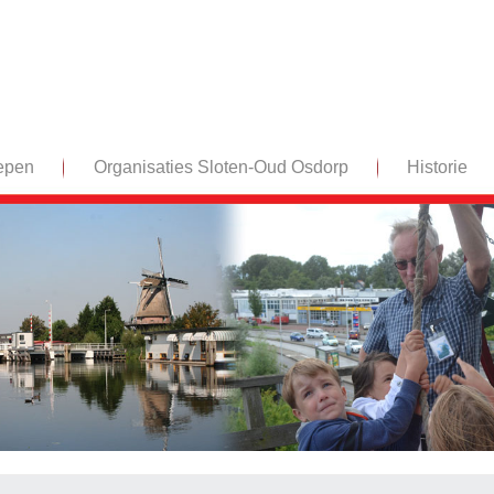
epen
Organisaties Sloten-Oud Osdorp
Historie