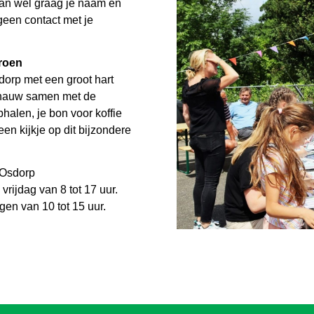
an wel graag je naam en
een contact met je
Groen
dorp met een groot hart
nauw samen met de
phalen, je bon voor koffie
en kijkje op dit bijzondere
 Osdorp
ijdag van 8 tot 17 uur.
en van 10 tot 15 uur.