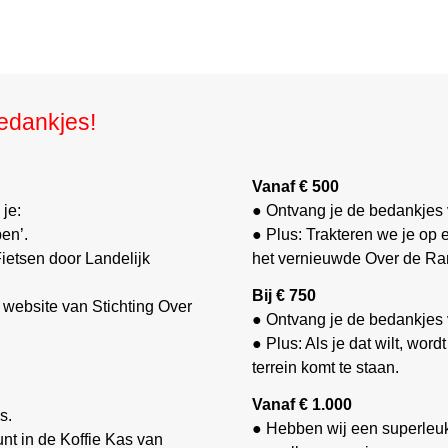
edankjes!
Vanaf € 500
je:
● Ontvang je de bedankjes 
en’.
● Plus: Trakteren we je op 
Fietsen door Landelijk
het vernieuwde Over de Ran
Bij € 750
e website van Stichting Over
● Ontvang je de bedankjes 
● Plus: Als je dat wilt, wor
terrein komt te staan.
Vanaf € 1.000
s.
● Hebben wij een superleuk
nt in de Koffie Kas van