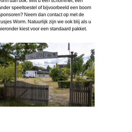
vorm dan ook. Wilt u een schommel, een
ander speeltoestel of bijvoorbeeld een boom
sponsoren? Neem dan contact op met de
zusjes Worm. Natuurlijk zijn we ook blij als u
hieronder kiest voor een standaard pakket.