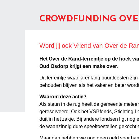
CROWDFUNDING OVER
Word jij ook Vriend van Over de Ra
Het Over de Rand-terreintje op de hoek v
Oud Osdorp krijgt een make over
.
Dit terreintje waar jarenlang buurtfeesten zij
behouden blijven als het vaker en beter wordt
Waarom deze actie?
Als steun in de rug heeft de gemeente metee
gereserveerd. Ook het VSBfonds, Stichting L
duit in het zakje. Bij andere fondsen ligt no
de waanzinnig dure speeltoestellen gekocht 
Maar dan hebben we nog geen geld voor bank