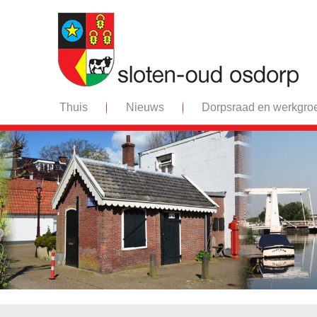
Thuis
Nieuws
Dorpsraad en werkgro