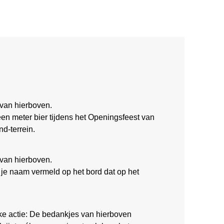
van hierboven.
een meter bier tijdens het Openingsfeest van
d-terrein.
van hierboven.
dt je naam vermeld op het bord dat op het
e actie: De bedankjes van hierboven