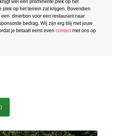
rijgt wél een prominente plek op het
 plek op het terrein zal krijgen. Bovendien
 – een dinerbon voor een restaurant naar
onsorde bedrag. Wij zijn erg blij met jouw
rdat je betaalt eerst even
contact
met ons op
)