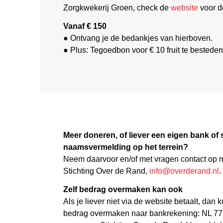
Zorgkwekerij Groen, check de
website
voor d
Vanaf € 150
● Ontvang je de bedankjes van hierboven.
● Plus: Tegoedbon voor € 10 fruit te besteden 
Meer doneren, of liever een eigen bank o
naamsvermelding op het terrein?
Neem daarvoor en/of met vragen contact op
Stichting Over de Rand,
info@overderand.nl
.
Zelf bedrag overmaken kan ook
Als je liever niet via de website betaalt, dan 
bedrag overmaken naar bankrekening: NL 7