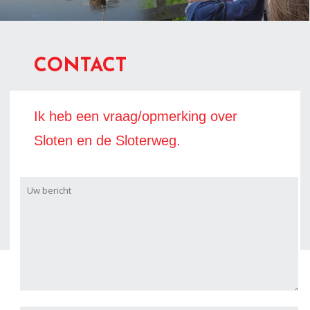
CONTACT
Ik heb een vraag/opmerking over
Sloten en de Sloterweg.