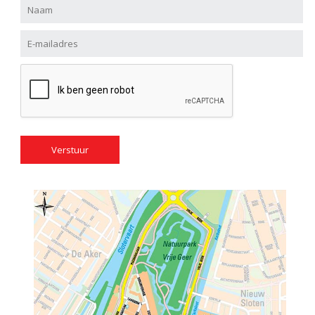
Alternative: