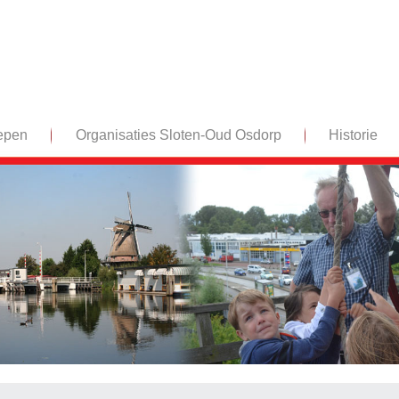
epen
Organisaties Sloten-Oud Osdorp
Historie