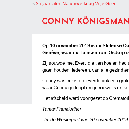
«
25 jaar later: Natuurwerkdag Vrije Geer
CONNY KÖNIGSMAN
Op 10 november 2019 is de Slotense Co
Genève, waar nu Tuincentrum Osdorp is
Zij trouwde met Evert, die tien koeien had 
gaan houden. Iedereen, van alle gezindten
Conny was imker en leverde ook een grote 
waar Conny gedoopt en getrouwd is en ker
Het afscheid werd voortgezet op Cremato
Tamar Frankfurther
Uit: de Westerpost van 20 november 2019.