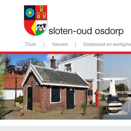
Thuis
Nieuws
Dorpsraad en werkgro