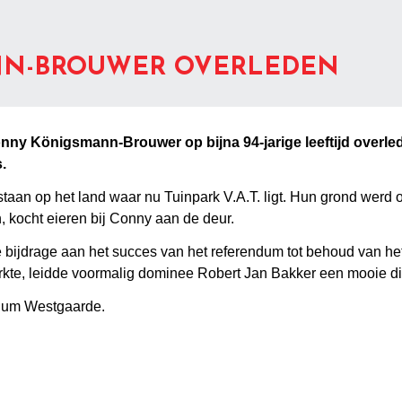
N-BROUWER OVERLEDEN
nny Königsmann-Brouwer op bijna 94-jarige leeftijd overl
.
staan op het land waar nu Tuinpark V.A.T. ligt. Hun grond werd o
, kocht eieren bij Conny aan de deur.
bijdrage aan het succes van het referendum tot behoud van het 
kte, leidde voormalig dominee Robert Jan Bakker een mooie di
rium Westgaarde.