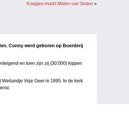
Koopjes-markt Molen van Sloten
»
eden. Conny werd geboren op Boerderij
nteigend en toen zijn zij (30.000) kippen
Weilandje Vrije Geer in 1995. In de kerk
enst.