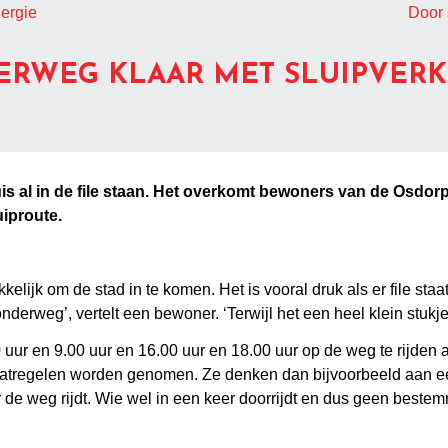
nergie
Door 
RWEG KLAAR MET SLUIPVERKE
is al in de file staan. Het overkomt bewoners van de Osdor
uiproute.
elijk om de stad in te komen. Het is vooral druk als er file staa
rweg’, vertelt een bewoner. ‘Terwijl het een heel klein stukje 
uur en 9.00 uur en 16.00 uur en 18.00 uur op de weg te rijden al
aatregelen worden genomen. Ze denken dan bijvoorbeeld aan ee
r de weg rijdt. Wie wel in een keer doorrijdt en dus geen best