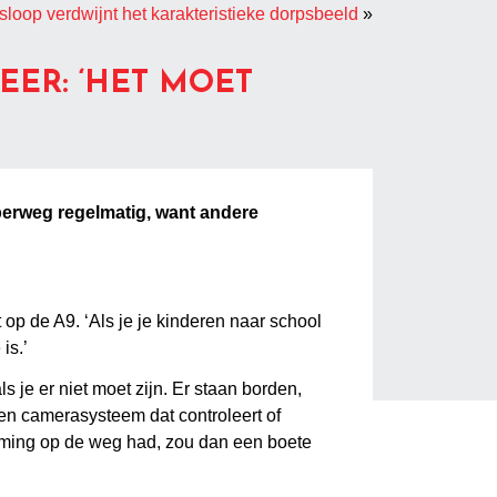
sloop verdwijnt het karakteristieke dorpsbeeld
»
ER: ‘HET MOET
perweg regelmatig, want andere
t op de A9. ‘Als je je kinderen naar school
is.’
s je er niet moet zijn. Er staan borden,
n camerasysteem dat controleert of
emming op de weg had, zou dan een boete