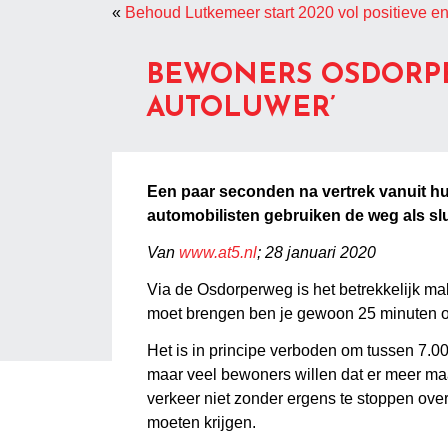
«
Behoud Lutkemeer start 2020 vol positieve e
BEWONERS OSDORPE
AUTOLUWER’
Een paar seconden na vertrek vanuit hu
automobilisten gebruiken de weg als sl
Van
www.at5.nl
; 28 januari 2020
Via de Osdorperweg is het betrekkelijk makk
moet brengen ben je gewoon 25 minuten onde
Het is in principe verboden om tussen 7.00 
maar veel bewoners willen dat er meer m
verkeer niet zonder ergens te stoppen ove
moeten krijgen.