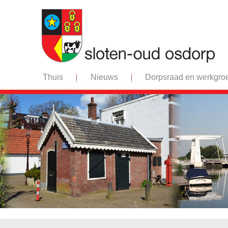
Thuis
Nieuws
Dorpsraad en werkgro