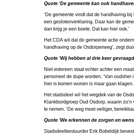
Quote ‘De gemeente kan ook handhaven
‘De gemeente vindt dat de handhaving bij
een geslotenverklaring. Daar kan de geme
dan krijg je een boete. Dat kan hier ook.’
Het CDA wil dat de gemeente actie onderne
handhaving op de Osdorperweg’, zegt duor
Quote ‘Wij hebben al drie keer gevraa
Niet iedereen staat echter achter een maat
personeel de dupe worden. ‘Van oudsher i
hier is komen wonen is maar gaan klagen. 
Het stadsdeel wil het wegdek van de Osdor
Klankbordgroep Oud Osdorp, waarin zo’n v
te nemen. ‘De weg moet veiliger, bereikba
Quote ‘We erkennen de zorgen en wense
Stadsdeelbestuurder Erik Bobeldijk beves