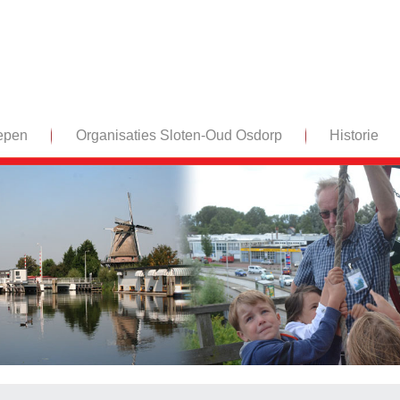
epen
Organisaties Sloten-Oud Osdorp
Historie