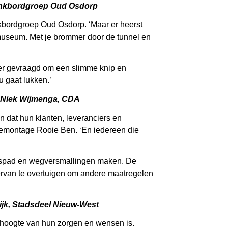
lankbordgroep Oud Osdorp
nkbordgroep Oud Osdorp. ‘Maar er heerst
museum. Met je brommer door de tunnel en
keer gevraagd om een slimme knip en
 gaat lukken.’
– Niek Wijmenga, CDA
n dat hun klanten, leveranciers en
demontage Rooie Ben. ‘En iedereen die
ietspad en wegversmallingen maken. De
ervan te overtuigen om andere maatregelen
ijk, Stadsdeel Nieuw-West
 hoogte van hun zorgen en wensen is.