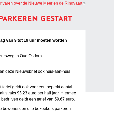
 varen over de Nieuwe Meer en de Ringvaart
»
PARKEREN GESTART
rdag van 9 tot 19 uur moeten worden
reursweg in Oud Osdorp.
van deze Nieuwsbrief ook huis-aan-huis
 tarief geldt ook voor een beperkt aantal
lt straks 93,23 euro per half jaar. Hiermee
edrijven geldt een tarief van 59,67 euro.
te bewoners en dito bezoekers parkeren