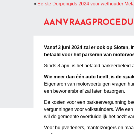
«
Eerste Dorpengids 2024 voor wethouder Mela
AANVRAAGPROCEDUR
Vanaf 3 juni 2024 zal er ook op Sloten,
betaald voor het parkeren van motorvo
Sinds 8 april is het betaald parkeerbele
Wie meer dan één auto heeft, is de sjaa
Eigenaren van motorvoertuigen vragen hun
een bewonersbrief zal laten bezorgen.
De kosten voor een parkeervergunning bedra
vergunningen voor volkstuinders. Wie een t
wil de gemeente overduidelijk het bezit v
Voor hulpverleners, mantelzorgers en maa