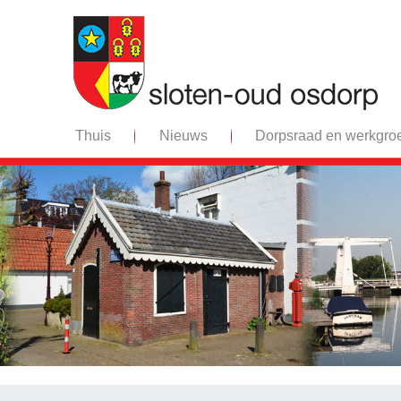
Thuis
Nieuws
Dorpsraad en werkgro