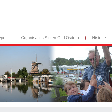
epen
Organisaties Sloten-Oud Osdorp
Historie